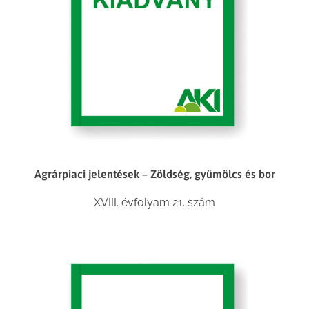
Agrárpiaci jelentések – Zöldség, gyümölcs és bor
XVIII. évfolyam 21. szám