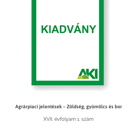
Agrárpiaci jelentések – Zöldség, gyümölcs és bor
XVII. évfolyam 1. szám