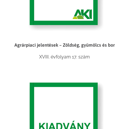
Agrárpiaci jelentések – Zöldség, gyümölcs és bor
XVIII. évfolyam 17. szám