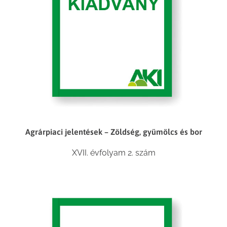
Agrárpiaci jelentések – Zöldség, gyümölcs és bor
XVII. évfolyam 2. szám