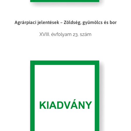
Agrárpiaci jelentések – Zöldség, gyümölcs és bor
XVIII. évfolyam 23. szám