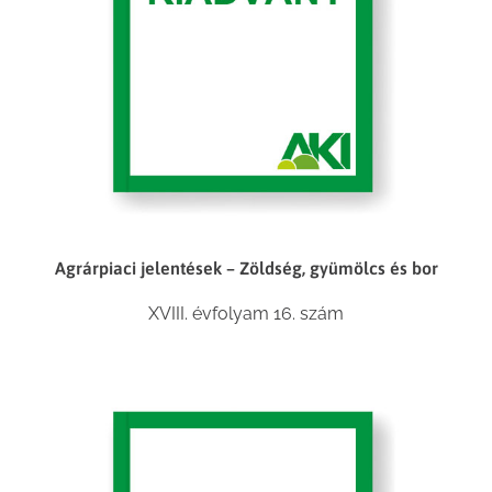
Agrárpiaci jelentések – Zöldség, gyümölcs és bor
XVIII. évfolyam 16. szám