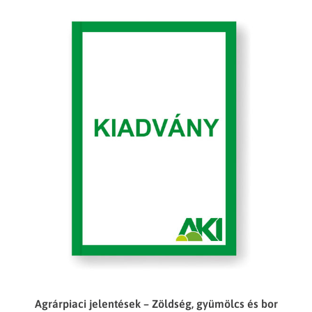
Agrárpiaci jelentések – Zöldség, gyümölcs és bor