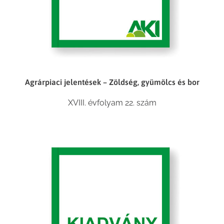
Agrárpiaci jelentések – Zöldség, gyümölcs és bor
XVIII. évfolyam 22. szám