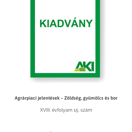
Agrárpiaci jelentések – Zöldség, gyümölcs és bor
XVIII. évfolyam 15. szám