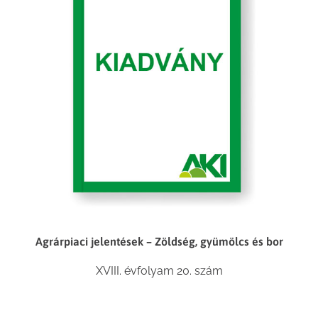
Agrárpiaci jelentések – Zöldség, gyümölcs és bor
XVIII. évfolyam 20. szám