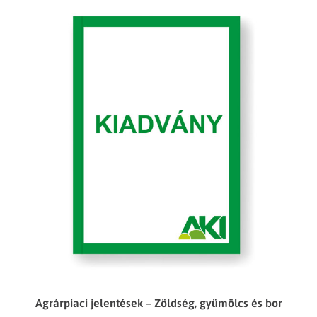
Agrárpiaci jelentések – Zöldség, gyümölcs és bor