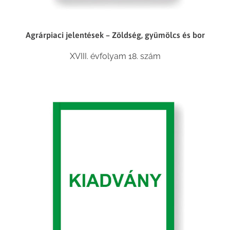
Agrárpiaci jelentések – Zöldség, gyümölcs és bor
XVIII. évfolyam 18. szám