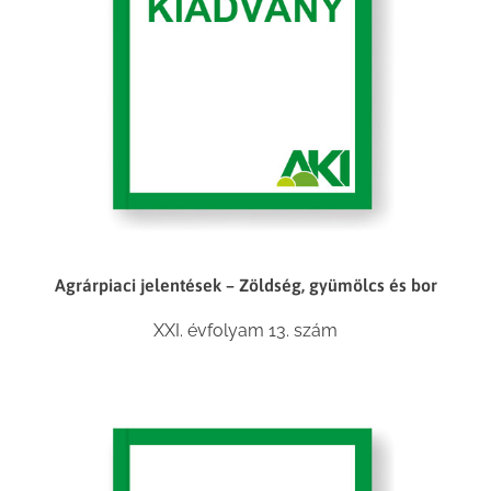
Agrárpiaci jelentések – Zöldség, gyümölcs és bor
XXI. évfolyam 13. szám