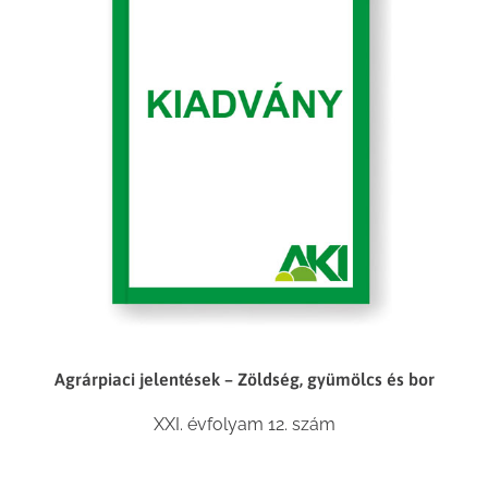
Agrárpiaci jelentések – Zöldség, gyümölcs és bor
XXI. évfolyam 12. szám