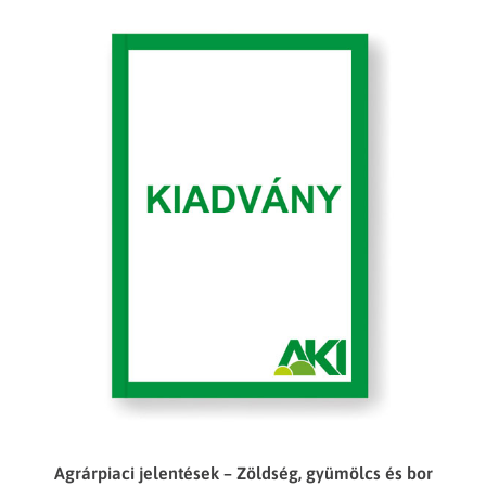
Agrárpiaci jelentések – Zöldség, gyümölcs és bor