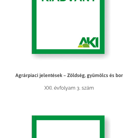
Agrárpiaci jelentések – Zöldség, gyümölcs és bor
XXI. évfolyam 3. szám