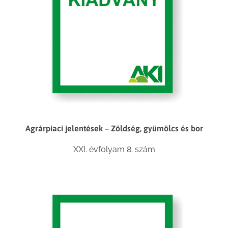
Agrárpiaci jelentések – Zöldség, gyümölcs és bor
XXI. évfolyam 8. szám