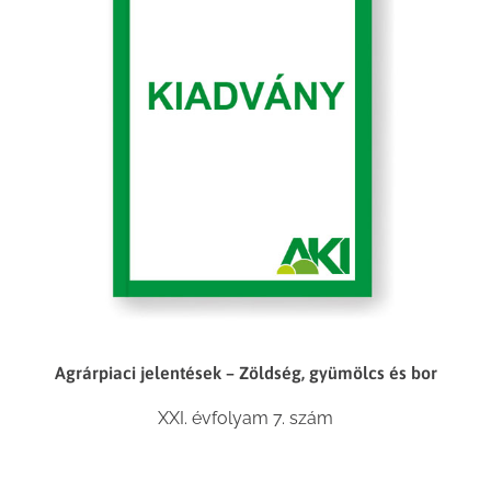
Agrárpiaci jelentések – Zöldség, gyümölcs és bor
XXI. évfolyam 7. szám