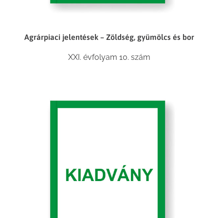
Agrárpiaci jelentések – Zöldség, gyümölcs és bor
XXI. évfolyam 10. szám