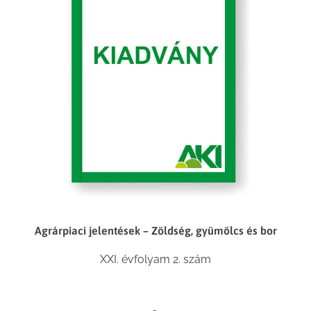
Agrárpiaci jelentések – Zöldség, gyümölcs és bor
XXI. évfolyam 2. szám