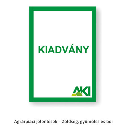
Agrárpiaci jelentések – Zöldség, gyümölcs és bor