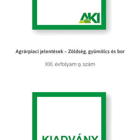
Agrárpiaci jelentések – Zöldség, gyümölcs és bor
XXI. évfolyam 9. szám