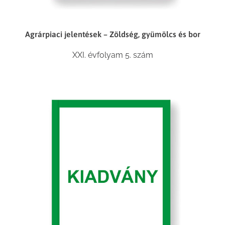
Agrárpiaci jelentések – Zöldség, gyümölcs és bor
XXI. évfolyam 5. szám