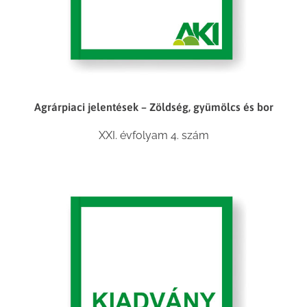
Agrárpiaci jelentések – Zöldség, gyümölcs és bor
XXI. évfolyam 4. szám