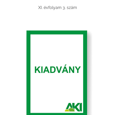
XI. évfolyam 3. szám