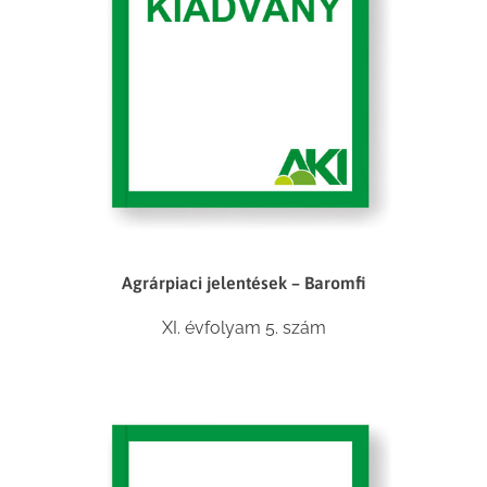
Agrárpiaci jelentések – Baromfi
XI. évfolyam 5. szám