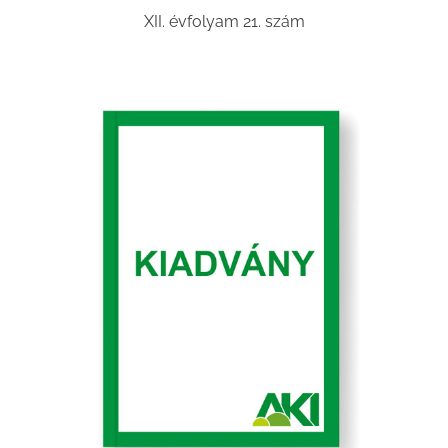
XII. évfolyam 21. szám