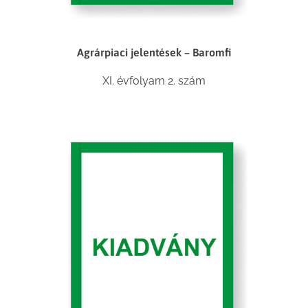
Agrárpiaci jelentések – Baromfi
XI. évfolyam 2. szám