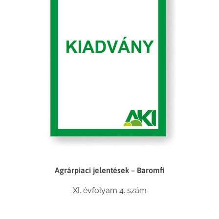
Agrárpiaci jelentések – Baromfi
XI. évfolyam 4. szám