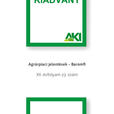
Agrárpiaci jelentések – Baromfi
XII. évfolyam 23. szám