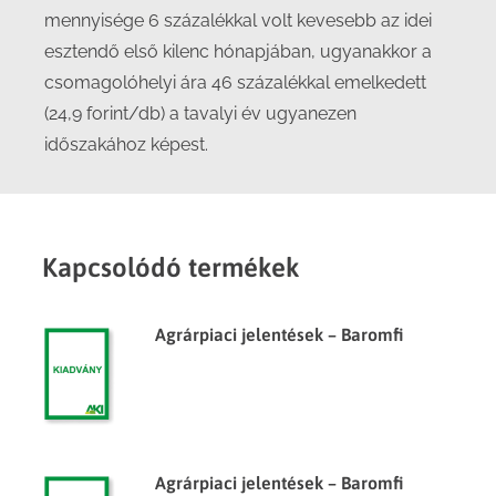
mennyisége 6 százalékkal volt kevesebb az idei
esztendő első kilenc hónapjában, ugyanakkor a
csomagolóhelyi ára 46 százalékkal emelkedett
(24,9 forint/db) a tavalyi év ugyanezen
időszakához képest.
Kapcsolódó termékek
Agrárpiaci jelentések – Baromfi
Agrárpiaci jelentések – Baromfi