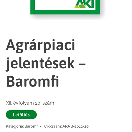
Agrárpiaci
jelentések –
Baromfi
XII. évfolyam 20. szám
Letöltés
Kategória:
Baromfi
Cikkszám:
APJ-B-2012-20