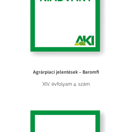
Agrárpiaci jelentések – Baromfi
XIV. évfolyam 4. szám