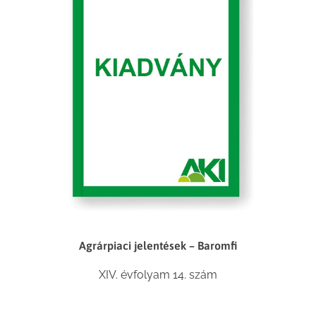
Agrárpiaci jelentések – Baromfi
XIV. évfolyam 14. szám