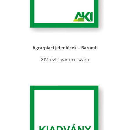
Agrárpiaci jelentések – Baromfi
XIV. évfolyam 11. szám