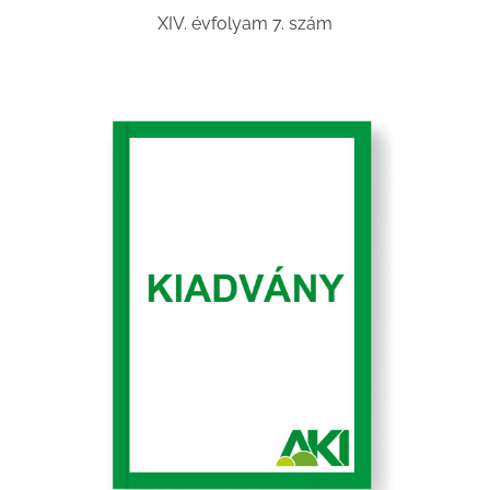
XIV. évfolyam 7. szám