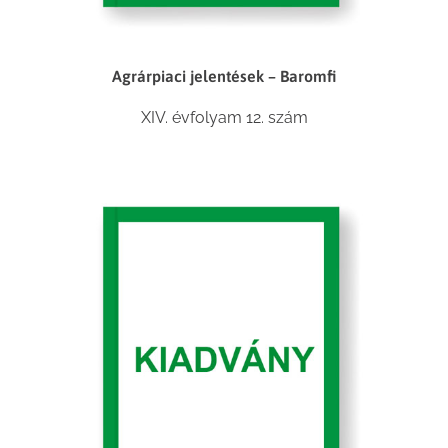
Agrárpiaci jelentések – Baromfi
XIV. évfolyam 12. szám