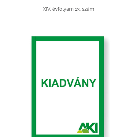
XIV. évfolyam 13. szám