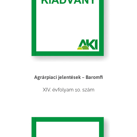
Agrárpiaci jelentések – Baromfi
XIV. évfolyam 10. szám