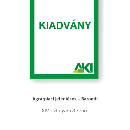
Agrárpiaci jelentések – Baromfi
XIV. évfolyam 8. szám