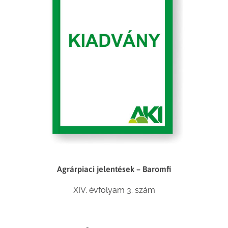
Agrárpiaci jelentések – Baromfi
XIV. évfolyam 3. szám