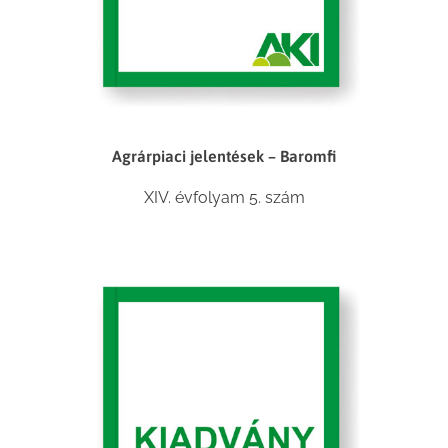
Agrárpiaci jelentések – Baromfi
XIV. évfolyam 5. szám