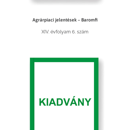
Agrárpiaci jelentések – Baromfi
XIV. évfolyam 6. szám