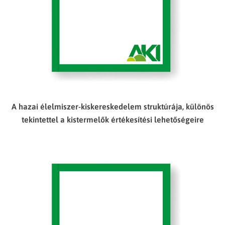
A hazai élelmiszer-kiskereskedelem struktúrája, különös
tekintettel a kistermelők értékesítési lehetőségeire