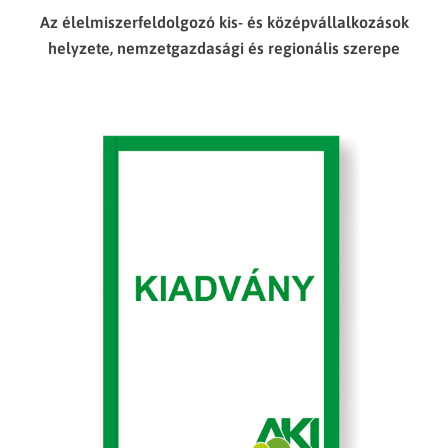
Az élelmiszerfeldolgozó kis- és középvállalkozások
helyzete, nemzetgazdasági és regionális szerepe