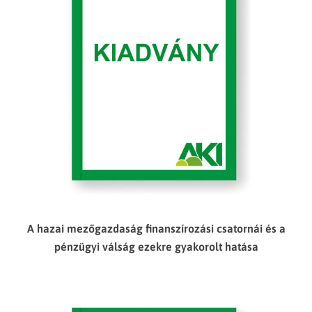
A hazai mezőgazdaság finanszírozási csatornái és a
pénzügyi válság ezekre gyakorolt hatása