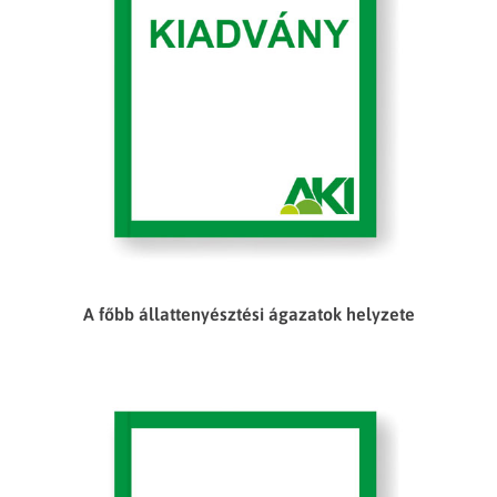
A főbb állattenyésztési ágazatok helyzete