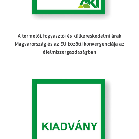
A termelői, fogyasztói és külkereskedelmi árak
Magyarország és az EU közötti konvergenciája az
élelmiszergazdaságban