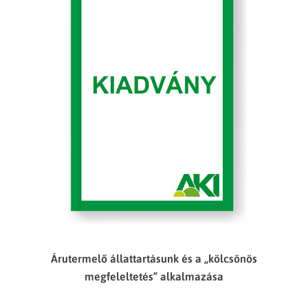
Árutermelő állattartásunk és a „kölcsönös
megfeleltetés” alkalmazása