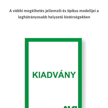
A vidéki megélhetés jellemzői és tipikus modelljei a
leghátrányosabb helyzetű kistérségekben