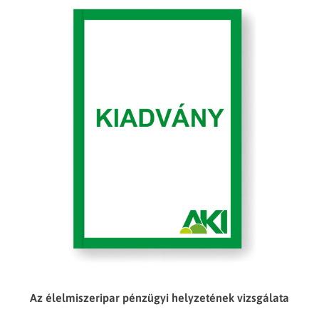
Az élelmiszeripar pénzügyi helyzetének vizsgálata