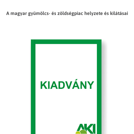
A magyar gyümölcs- és zöldségpiac helyzete és kilátásai