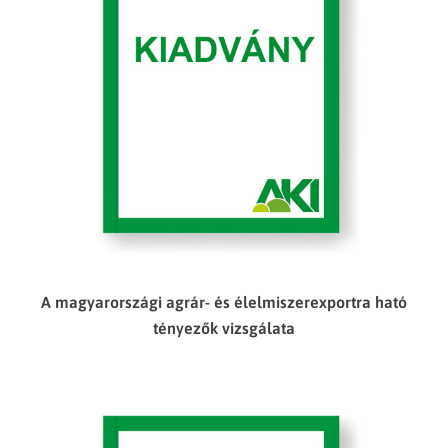
A magyarországi agrár- és élelmiszerexportra ható
tényezők vizsgálata