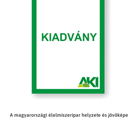
A magyarországi élelmiszeripar helyzete és jövőképe