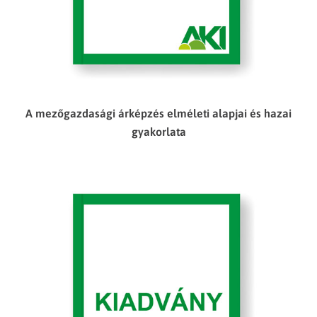
A mezőgazdasági árképzés elméleti alapjai és hazai
gyakorlata