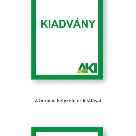
A borpiac helyzete és kilátásai