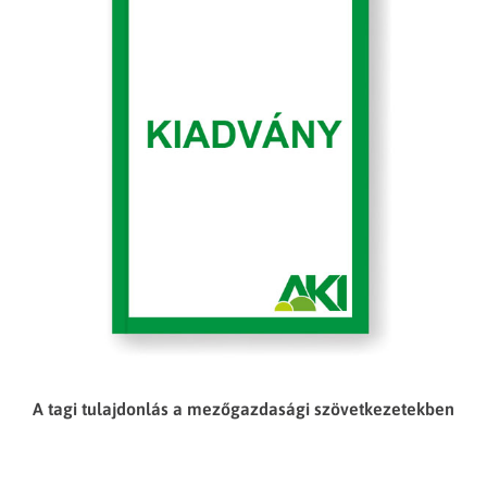
A tagi tulajdonlás a mezőgazdasági szövetkezetekben