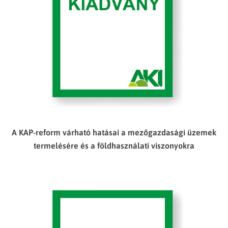
A KAP-reform várható hatásai a mezőgazdasági üzemek
termelésére és a földhasználati viszonyokra