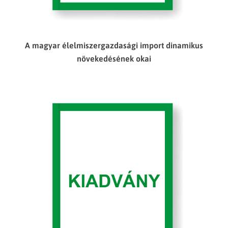
A magyar élelmiszergazdasági import dinamikus
növekedésének okai