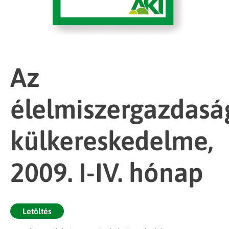
Az
élelmiszergazdasá
külkereskedelme,
2009. I-IV. hónap
Letöltés