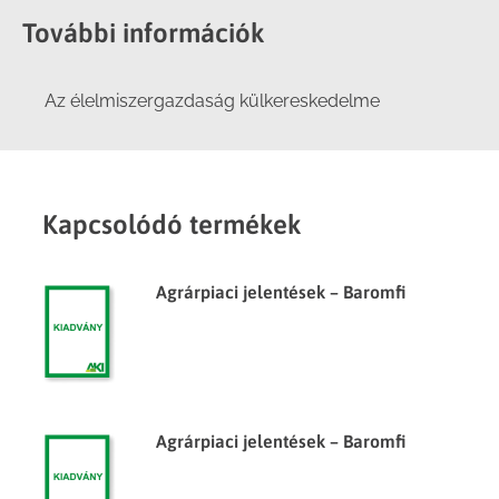
További információk
Az élelmiszergazdaság külkereskedelme
Kapcsolódó termékek
Agrárpiaci jelentések – Baromfi
Agrárpiaci jelentések – Baromfi