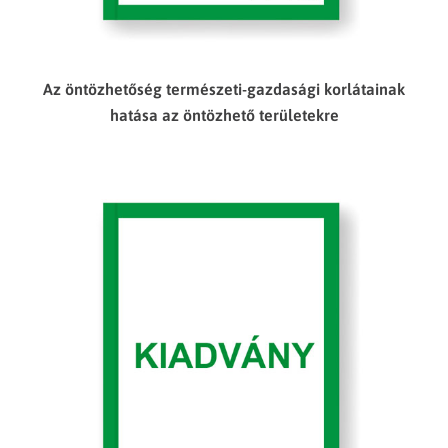
Az öntözhetőség természeti-gazdasági korlátainak
hatása az öntözhető területekre