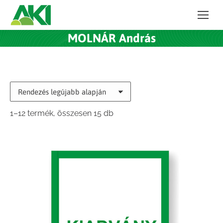
MOLNÁR András
Sorted
1–12 termék, összesen 15 db
by
latest