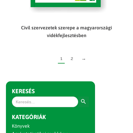
Civil szervezetek szerepe a magyarországi
vidékfejlesztésben
1
2
→
KERESÉS
Search Button
Search
for:
KATEGÓRIÁK
Könyvek