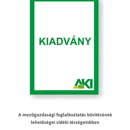
A mezőgazdasági foglalkoztatás bővítésének
lehetőségei vidéki térségeinkben