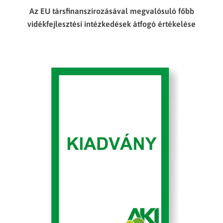
Az EU társfinanszírozásával megvalósuló főbb
vidékfejlesztési intézkedések átfogó értékelése