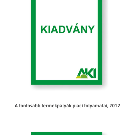
A fontosabb termékpályák piaci folyamatai, 2012