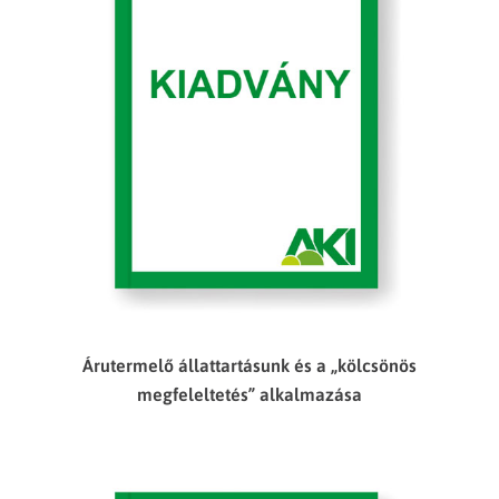
Árutermelő állattartásunk és a „kölcsönös
megfeleltetés” alkalmazása