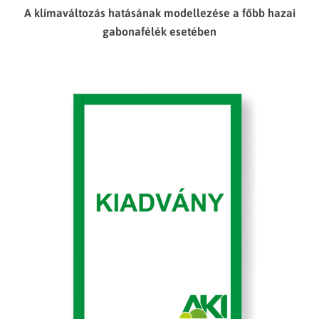
A klímaváltozás hatásának modellezése a főbb hazai
gabonafélék esetében