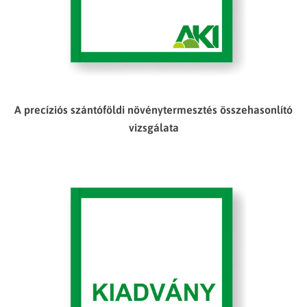
A precíziós szántóföldi növénytermesztés összehasonlító
vizsgálata