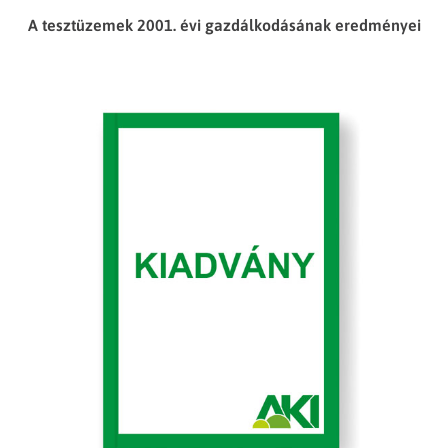
A tesztüzemek 2001. évi gazdálkodásának eredményei