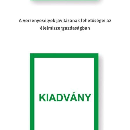
A versenyesélyek javításának lehetőségei az
élelmiszergazdaságban