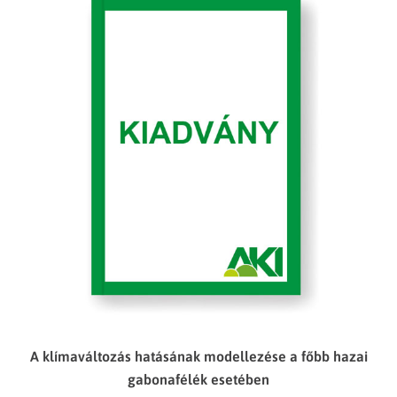
A klímaváltozás hatásának modellezése a főbb hazai
gabonafélék esetében