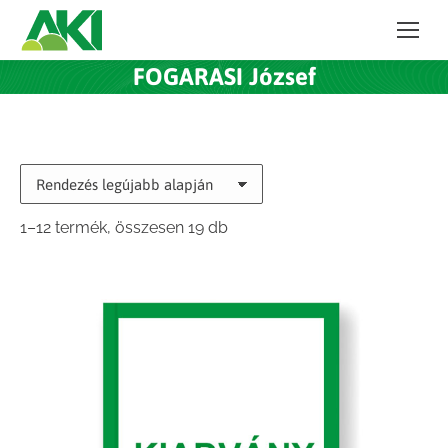
FOGARASI József
Sorted
1–12 termék, összesen 19 db
by
latest