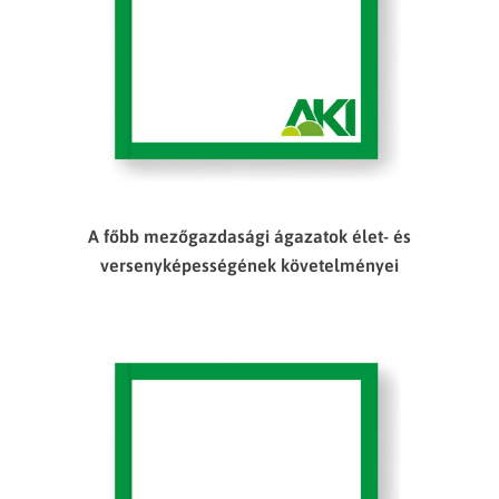
A főbb mezőgazdasági ágazatok élet- és
versenyképességének követelményei