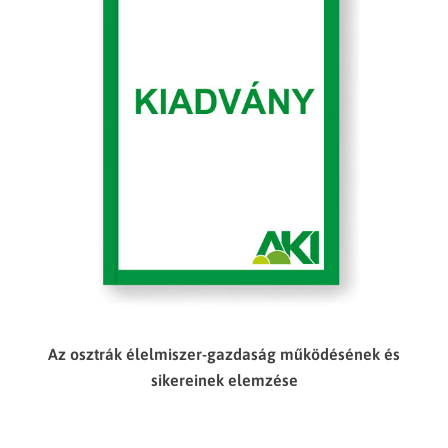
Az osztrák élelmiszer-gazdaság működésének és
sikereinek elemzése