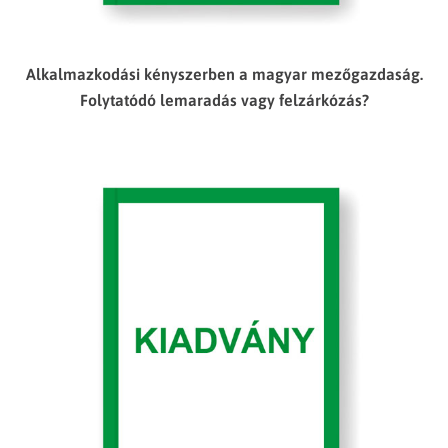
Alkalmazkodási kényszerben a magyar mezőgazdaság.
Folytatódó lemaradás vagy felzárkózás?