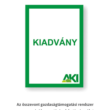
Az összevont gazdaságtámogatási rendszer