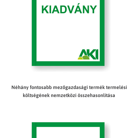
Néhány fontosabb mezőgazdasági termék termelési
költségének nemzetközi összehasonlítása