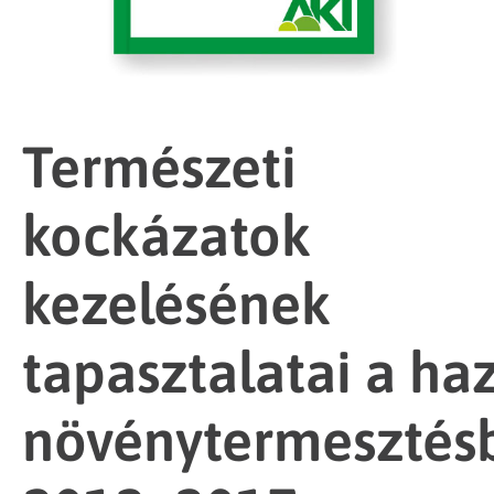
Természeti
kockázatok
kezelésének
tapasztalatai a ha
növénytermesztés