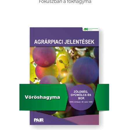
Fókuszban a fokhagyma