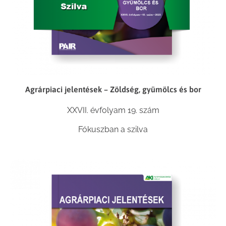
Agrárpiaci jelentések – Zöldség, gyümölcs és bor
XXVII. évfolyam 19. szám
Fókuszban a szilva