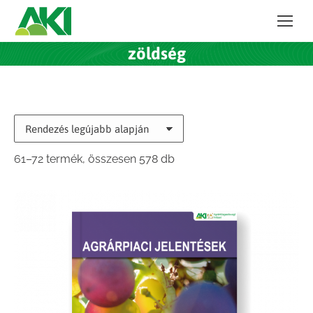
zöldség
Sorted
61–72 termék, összesen 578 db
by
latest