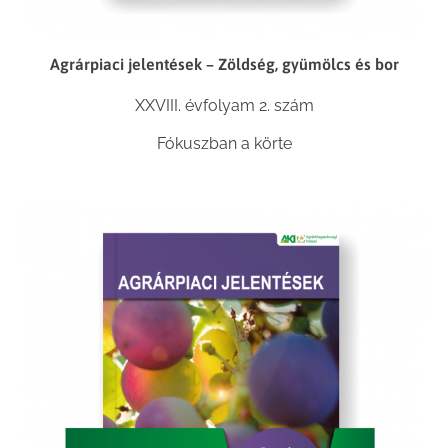
Agrárpiaci jelentések – Zöldség, gyümölcs és bor
XXVIII. évfolyam 2. szám
Fókuszban a körte