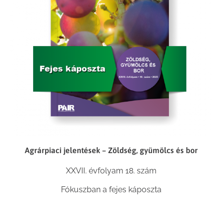
Agrárpiaci jelentések – Zöldség, gyümölcs és bor
XXVII. évfolyam 18. szám
Fókuszban a fejes káposzta