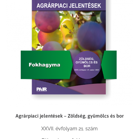
Agrárpiaci jelentések – Zöldség, gyümölcs és bor
XXVII. évfolyam 21. szám