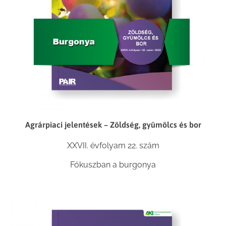
Agrárpiaci jelentések – Zöldség, gyümölcs és bor
XXVII. évfolyam 22. szám
Fókuszban a burgonya