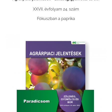
XXVII. évfolyam 24. szám
Fókuszban a paprika