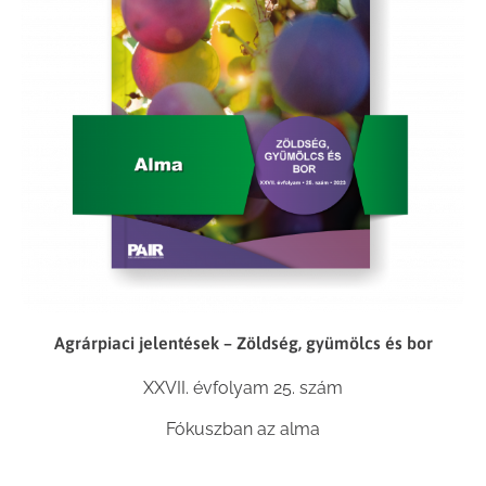
Agrárpiaci jelentések – Zöldség, gyümölcs és bor
XXVII. évfolyam 25. szám
Fókuszban az alma