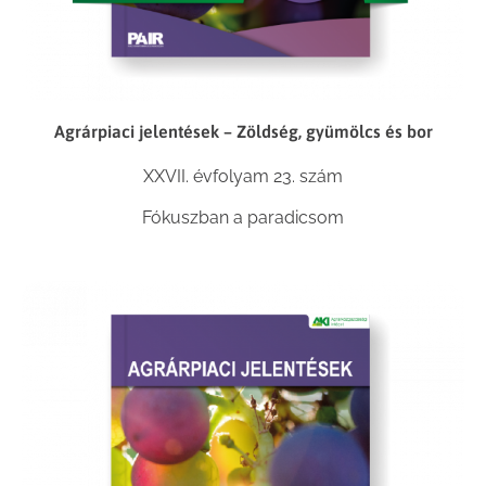
Agrárpiaci jelentések – Zöldség, gyümölcs és bor
XXVII. évfolyam 23. szám
Fókuszban a paradicsom