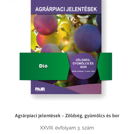
Agrárpiaci jelentések – Zöldség, gyümölcs és bor
XXVIII. évfolyam 3. szám