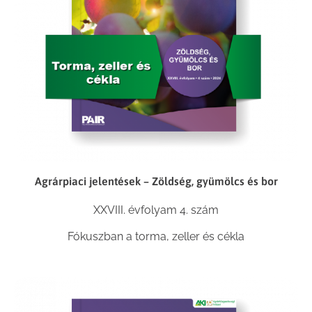
Agrárpiaci jelentések – Zöldség, gyümölcs és bor
XXVIII. évfolyam 4. szám
Fókuszban a torma, zeller és cékla