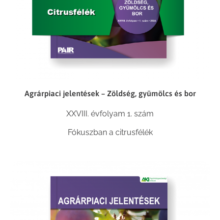
Agrárpiaci jelentések – Zöldség, gyümölcs és bor
XXVIII. évfolyam 1. szám
Fókuszban a citrusfélék