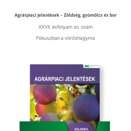
Agrárpiaci jelentések – Zöldség, gyümölcs és bor
XXVII. évfolyam 20. szám
Fókuszban a vöröshagyma