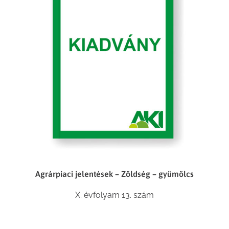
Agrárpiaci jelentések – Zöldség – gyümölcs
X. évfolyam 13. szám