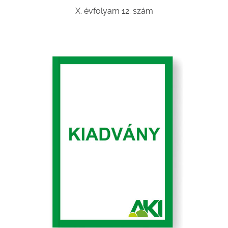
X. évfolyam 12. szám