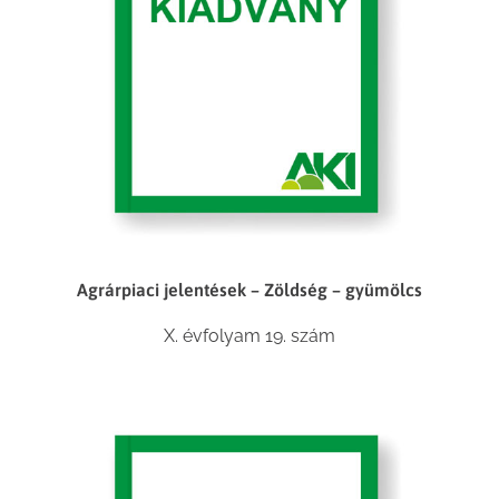
Agrárpiaci jelentések – Zöldség – gyümölcs
X. évfolyam 19. szám