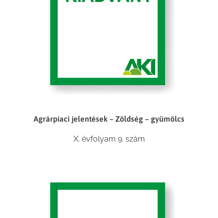
Agrárpiaci jelentések – Zöldség – gyümölcs
X. évfolyam 9. szám