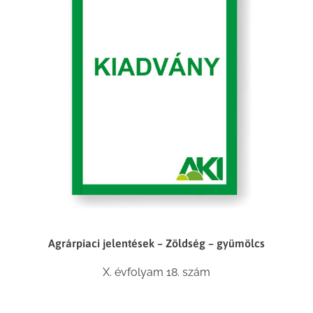
Agrárpiaci jelentések – Zöldség – gyümölcs
X. évfolyam 18. szám