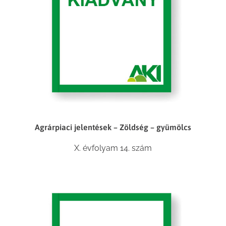
Agrárpiaci jelentések – Zöldség – gyümölcs
X. évfolyam 14. szám