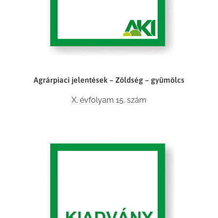
Agrárpiaci jelentések – Zöldség – gyümölcs
X. évfolyam 15. szám