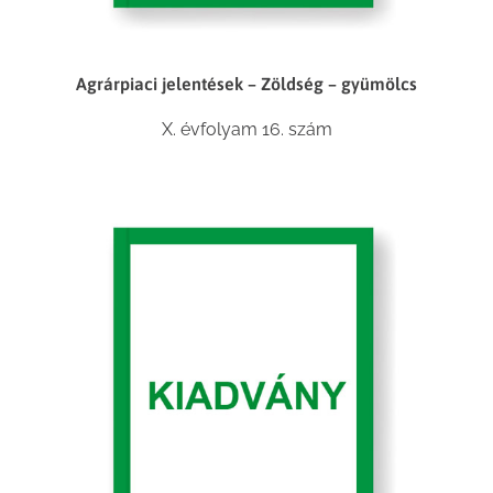
Agrárpiaci jelentések – Zöldség – gyümölcs
X. évfolyam 16. szám