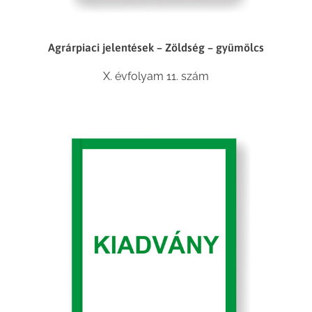
Agrárpiaci jelentések – Zöldség – gyümölcs
X. évfolyam 11. szám