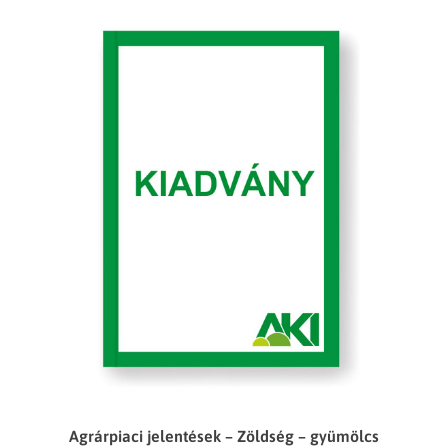
Agrárpiaci jelentések – Zöldség – gyümölcs