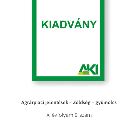
Agrárpiaci jelentések – Zöldség – gyümölcs
X. évfolyam 8. szám