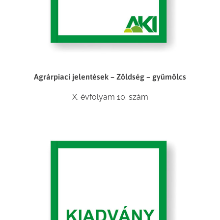
Agrárpiaci jelentések – Zöldség – gyümölcs
X. évfolyam 10. szám