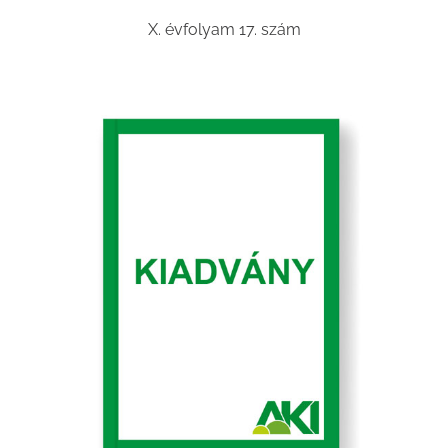
X. évfolyam 17. szám