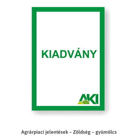
Agrárpiaci jelentések – Zöldség – gyümölcs