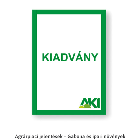
Agrárpiaci jelentések – Gabona és ipari növények