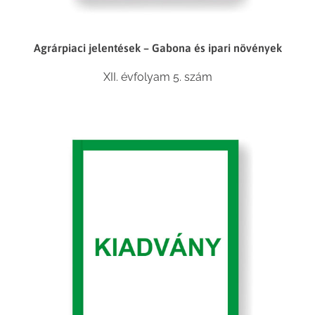
Agrárpiaci jelentések – Gabona és ipari növények
XII. évfolyam 5. szám