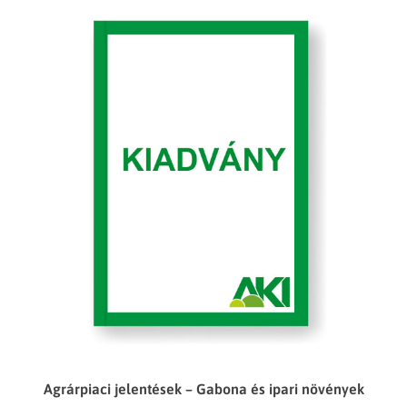
Agrárpiaci jelentések – Gabona és ipari növények