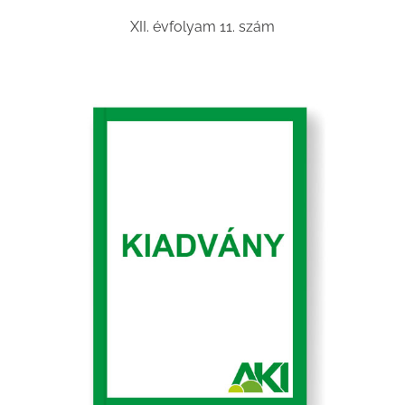
XII. évfolyam 11. szám