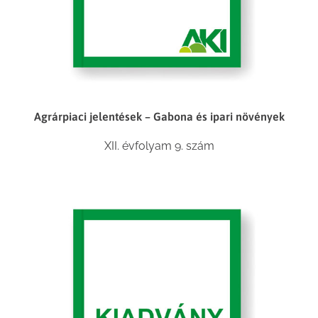
Agrárpiaci jelentések – Gabona és ipari növények
XII. évfolyam 9. szám