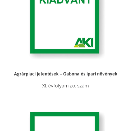
Agrárpiaci jelentések – Gabona és ipari növények
XI. évfolyam 20. szám