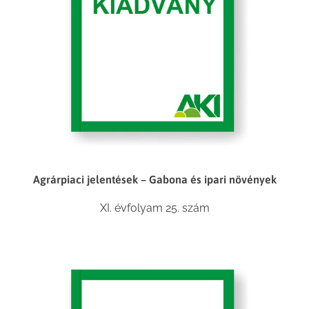
Agrárpiaci jelentések – Gabona és ipari növények
XI. évfolyam 25. szám