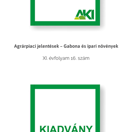
Agrárpiaci jelentések – Gabona és ipari növények
XI. évfolyam 16. szám