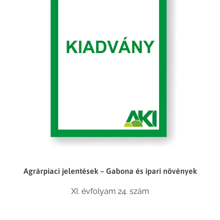
Agrárpiaci jelentések – Gabona és ipari növények
XI. évfolyam 24. szám