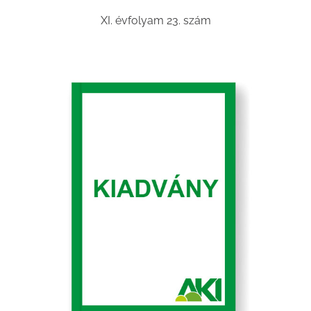
XI. évfolyam 23. szám