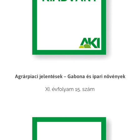
Agrárpiaci jelentések – Gabona és ipari növények
XI. évfolyam 15. szám