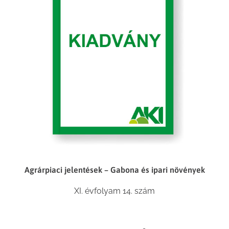
Agrárpiaci jelentések – Gabona és ipari növények
XI. évfolyam 14. szám