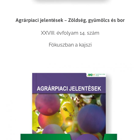
Agrárpiaci jelentések – Zöldség, gyümölcs és bor
XXVIII. évfolyam 14. szám
Fókuszban a kajszi