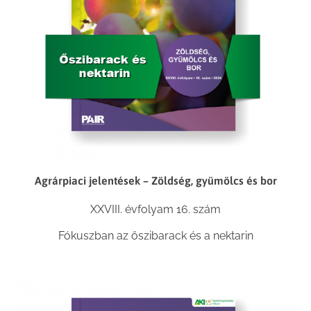
Agrárpiaci jelentések – Zöldség, gyümölcs és bor
XXVIII. évfolyam 16. szám
Fókuszban az őszibarack és a nektarin