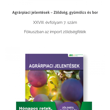
Agrárpiaci jelentések – Zöldség, gyümölcs és bor
XXVIII. évfolyam 7. szám
Fókuszban az import zöldségfélék