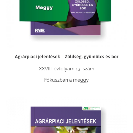
Agrárpiaci jelentések – Zöldség, gyümölcs és bor
XXVIII. évfolyam 13. szám
Fókuszban a meggy