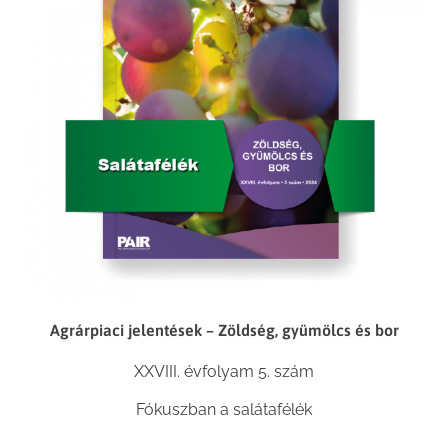
Agrárpiaci jelentések – Zöldség, gyümölcs és bor
XXVIII. évfolyam 5. szám
Fókuszban a salátafélék