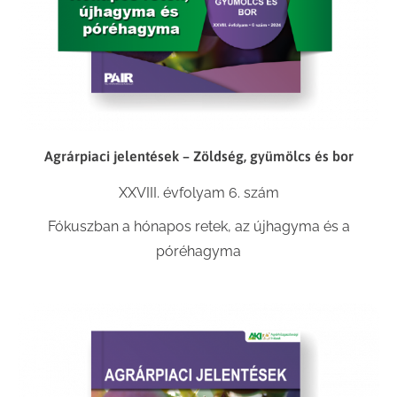
Agrárpiaci jelentések – Zöldség, gyümölcs és bor
XXVIII. évfolyam 6. szám
Fókuszban a hónapos retek, az újhagyma és a
póréhagyma