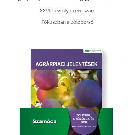
XXVIII. évfolyam 11. szám
Fókuszban a zöldborsó