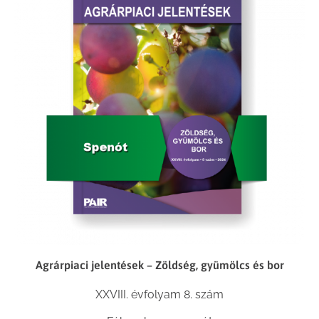
Agrárpiaci jelentések – Zöldség, gyümölcs és bor
XXVIII. évfolyam 8. szám