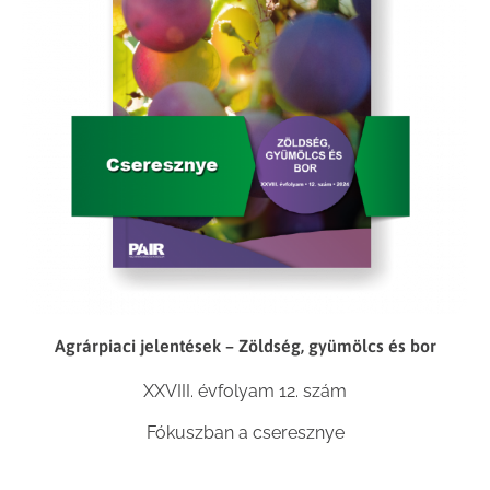
Agrárpiaci jelentések – Zöldség, gyümölcs és bor
XXVIII. évfolyam 12. szám
Fókuszban a cseresznye