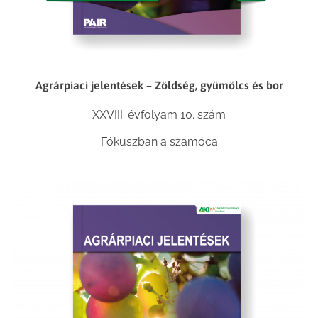
Agrárpiaci jelentések – Zöldség, gyümölcs és bor
XXVIII. évfolyam 10. szám
Fókuszban a szamóca