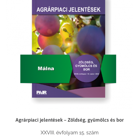
Agrárpiaci jelentések – Zöldség, gyümölcs és bor
XXVIII. évfolyam 15. szám