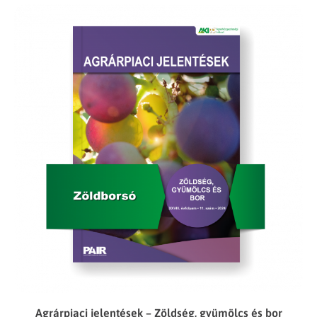
Agrárpiaci jelentések – Zöldség, gyümölcs és bor