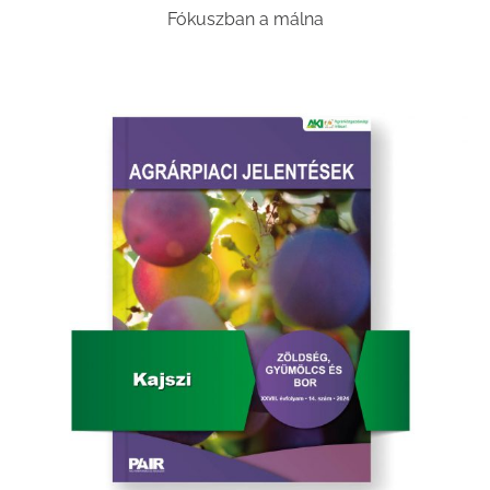
Fókuszban a málna