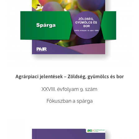
Agrárpiaci jelentések – Zöldség, gyümölcs és bor
XXVIII. évfolyam 9. szám
Fókuszban a spárga