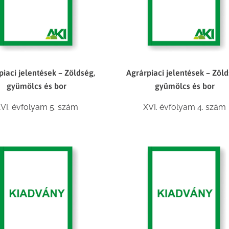
piaci jelentések – Zöldség,
Agrárpiaci jelentések – Zöld
gyümölcs és bor
gyümölcs és bor
VI. évfolyam 5. szám
XVI. évfolyam 4. szám