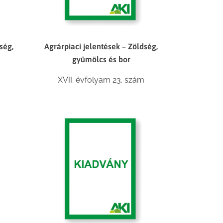
ség,
Agrárpiaci jelentések – Zöldség,
gyümölcs és bor
XVII. évfolyam 23. szám