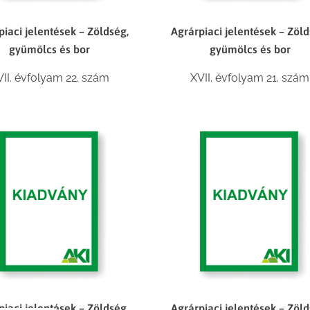
piaci jelentések – Zöldség,
Agrárpiaci jelentések – Zöld
gyümölcs és bor
gyümölcs és bor
VII. évfolyam 22. szám
XVII. évfolyam 21. szám
piaci jelentések – Zöldség,
Agrárpiaci jelentések – Zöld