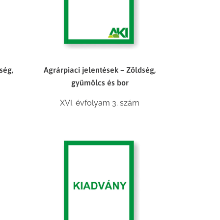
ség,
Agrárpiaci jelentések – Zöldség,
gyümölcs és bor
XVI. évfolyam 3. szám