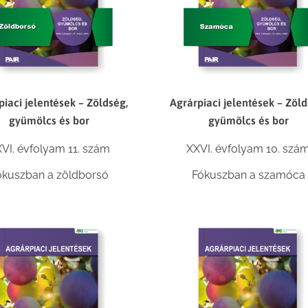
piaci jelentések – Zöldség,
Agrárpiaci jelentések – Zöld
gyümölcs és bor
gyümölcs és bor
VI. évfolyam 11. szám
XXVI. évfolyam 10. szá
ókuszban a zöldborsó
Fókuszban a szamóca