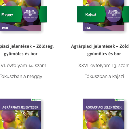
piaci jelentések – Zöldség,
Agrárpiaci jelentések – Zöld
gyümölcs és bor
gyümölcs és bor
VI. évfolyam 14. szám
XXVI. évfolyam 13. szá
Fókuszban a meggy
Fókuszban a kajszi