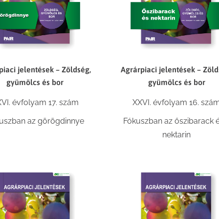
Agrárpiaci jelentések – Zöld
piaci jelentések – Zöldség,
gyümölcs és bor
gyümölcs és bor
XXVI. évfolyam 16. szá
VI. évfolyam 17. szám
Fókuszban az őszibarack é
uszban az görögdinnye
nektarin