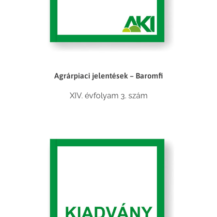
Agrárpiaci jelentések – Baromfi
XIV. évfolyam 3. szám