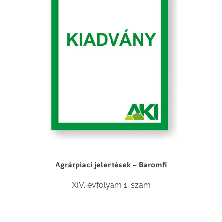
Agrárpiaci jelentések – Baromfi
XIV. évfolyam 1. szám