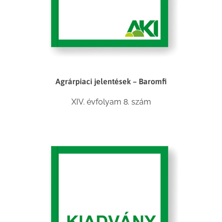
Agrárpiaci jelentések – Baromfi
XIV. évfolyam 8. szám