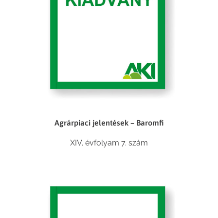
Agrárpiaci jelentések – Baromfi
XIV. évfolyam 7. szám