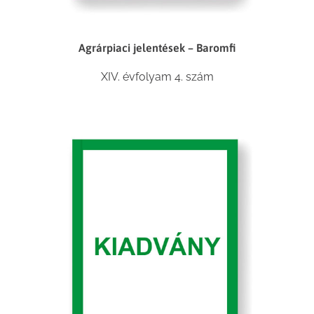
Agrárpiaci jelentések – Baromfi
XIV. évfolyam 4. szám