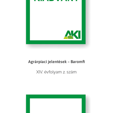
Agrárpiaci jelentések – Baromfi
XIV. évfolyam 2. szám