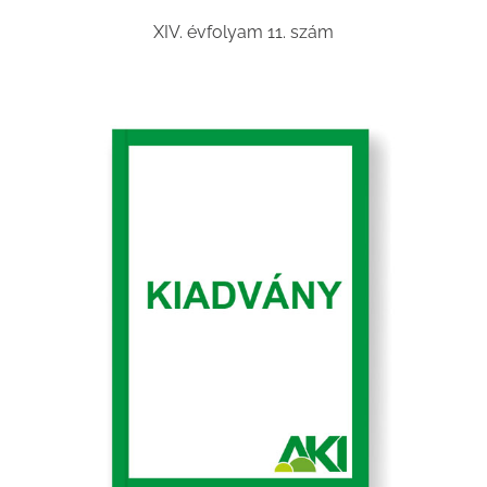
XIV. évfolyam 11. szám