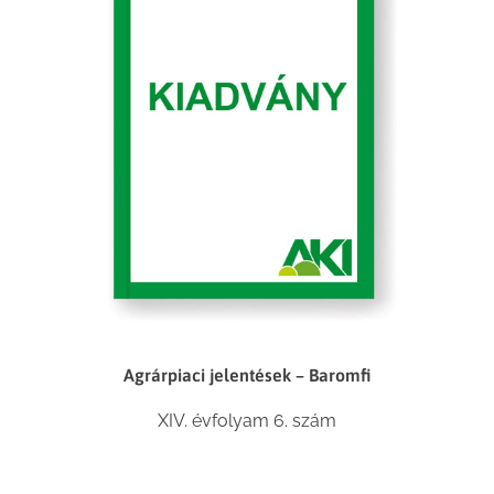
Agrárpiaci jelentések – Baromfi
XIV. évfolyam 6. szám