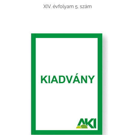
XIV. évfolyam 5. szám