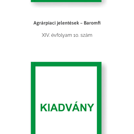
Agrárpiaci jelentések – Baromfi
XIV. évfolyam 10. szám