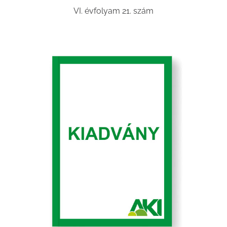
VI. évfolyam 21. szám