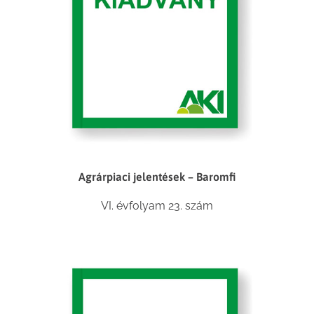
Agrárpiaci jelentések – Baromfi
VI. évfolyam 23. szám