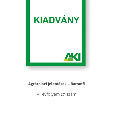
Agrárpiaci jelentések – Baromfi
VI. évfolyam 17. szám