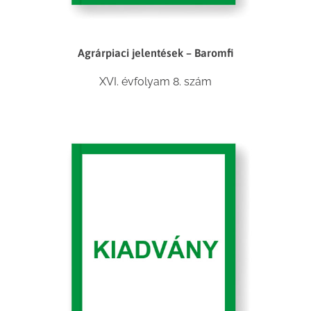
Agrárpiaci jelentések – Baromfi
XVI. évfolyam 8. szám