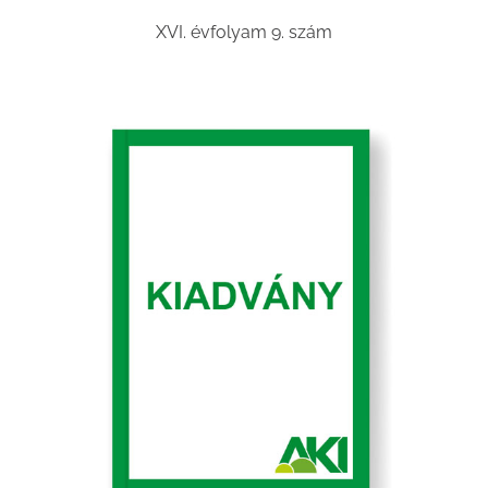
XVI. évfolyam 9. szám