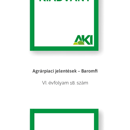
Agrárpiaci jelentések – Baromfi
VI. évfolyam 18. szám