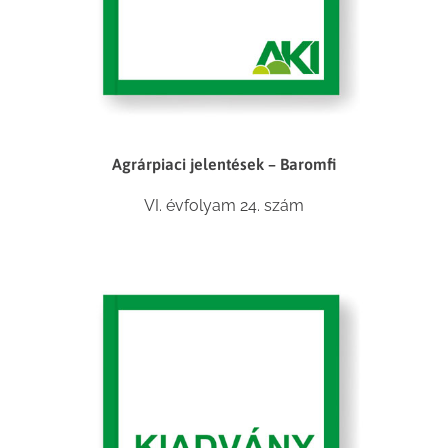
Agrárpiaci jelentések – Baromfi
VI. évfolyam 24. szám