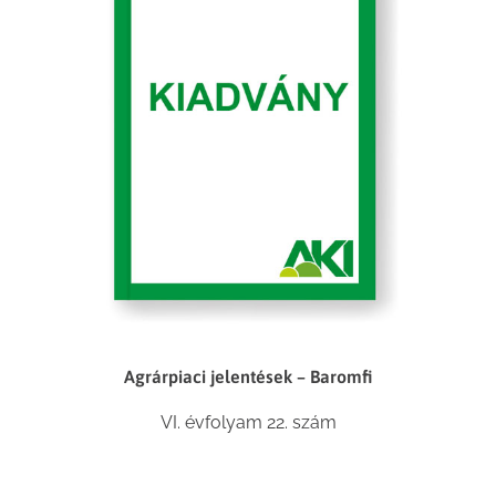
Agrárpiaci jelentések – Baromfi
VI. évfolyam 22. szám