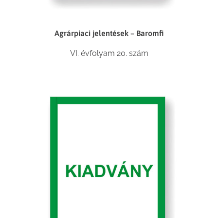
Agrárpiaci jelentések – Baromfi
VI. évfolyam 20. szám