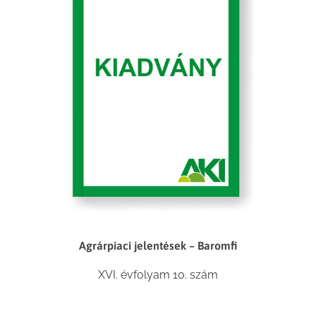
Agrárpiaci jelentések – Baromfi
XVI. évfolyam 10. szám