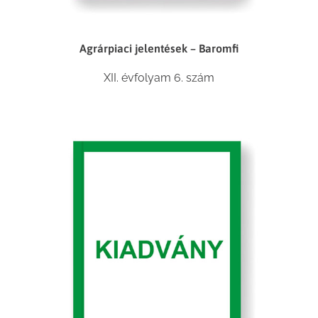
Agrárpiaci jelentések – Baromfi
XII. évfolyam 6. szám