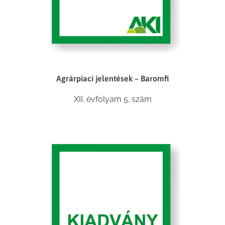
Agrárpiaci jelentések – Baromfi
XII. évfolyam 5. szám