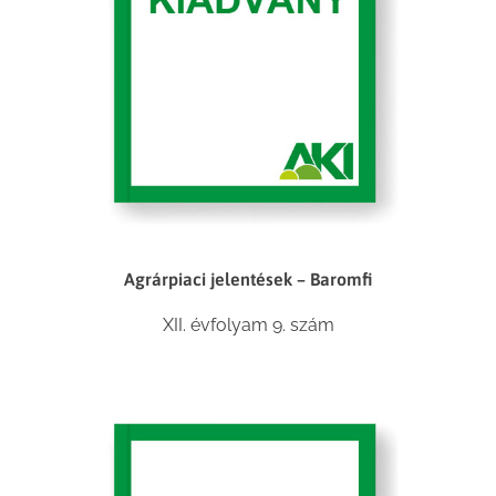
Agrárpiaci jelentések – Baromfi
XII. évfolyam 9. szám