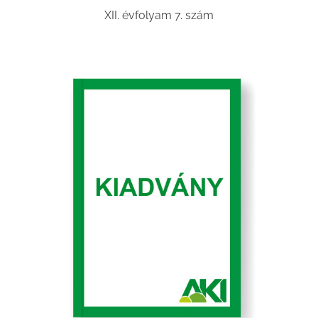
XII. évfolyam 7. szám