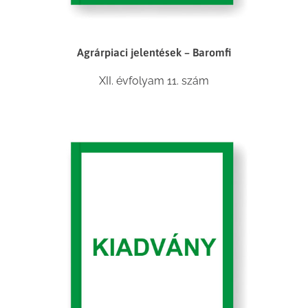
Agrárpiaci jelentések – Baromfi
XII. évfolyam 11. szám