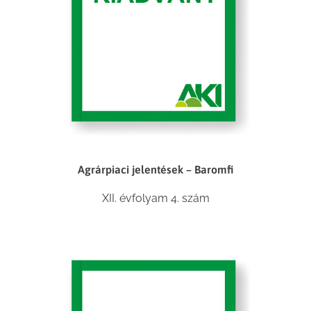
Agrárpiaci jelentések – Baromfi
XII. évfolyam 4. szám