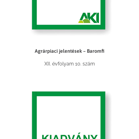
Agrárpiaci jelentések – Baromfi
XII. évfolyam 10. szám