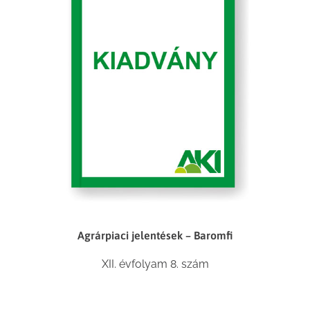
Agrárpiaci jelentések – Baromfi
XII. évfolyam 8. szám