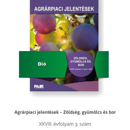
Agrárpiaci jelentések – Zöldség, gyümölcs és bor
XXVIII. évfolyam 3. szám