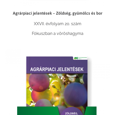
Agrárpiaci jelentések – Zöldség, gyümölcs és bor
XXVII. évfolyam 20. szám
Fókuszban a vöröshagyma