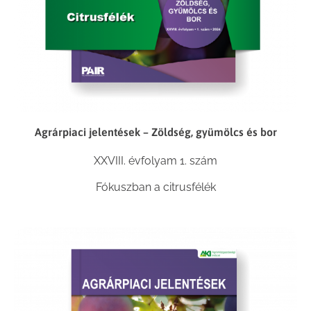
Agrárpiaci jelentések – Zöldség, gyümölcs és bor
XXVIII. évfolyam 1. szám
Fókuszban a citrusfélék