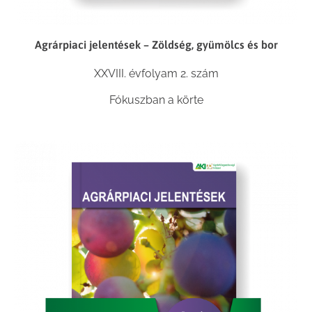
Agrárpiaci jelentések – Zöldség, gyümölcs és bor
XXVIII. évfolyam 2. szám
Fókuszban a körte