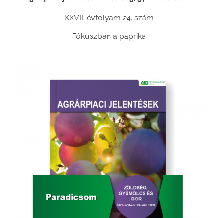
XXVII. évfolyam 24. szám
Fókuszban a paprika