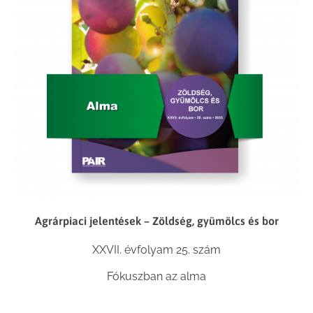
Agrárpiaci jelentések – Zöldség, gyümölcs és bor
XXVII. évfolyam 25. szám
Fókuszban az alma