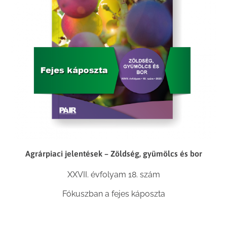
Agrárpiaci jelentések – Zöldség, gyümölcs és bor
XXVII. évfolyam 18. szám
Fókuszban a fejes káposzta