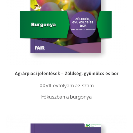
Agrárpiaci jelentések – Zöldség, gyümölcs és bor
XXVII. évfolyam 22. szám
Fókuszban a burgonya