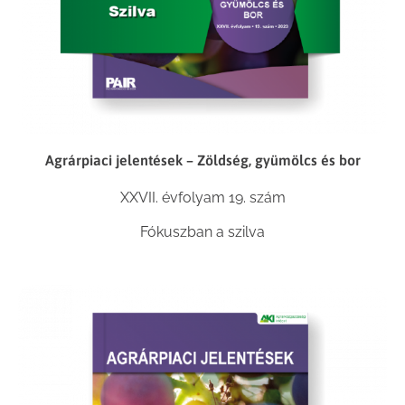
Agrárpiaci jelentések – Zöldség, gyümölcs és bor
XXVII. évfolyam 19. szám
Fókuszban a szilva