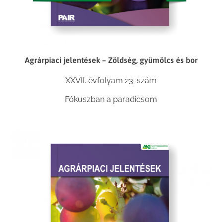
Agrárpiaci jelentések – Zöldség, gyümölcs és bor
XXVII. évfolyam 23. szám
Fókuszban a paradicsom