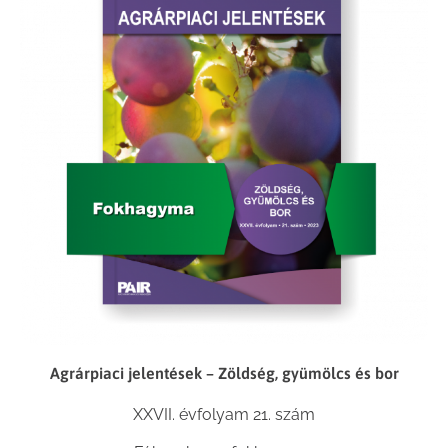
Agrárpiaci jelentések – Zöldség, gyümölcs és bor
XXVII. évfolyam 21. szám