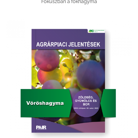
Fókuszban a fokhagyma