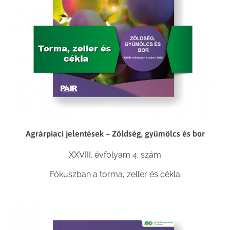
Agrárpiaci jelentések – Zöldség, gyümölcs és bor
XXVIII. évfolyam 4. szám
Fókuszban a torma, zeller és cékla