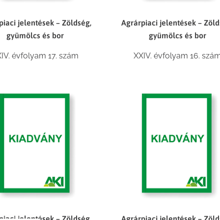
piaci jelentések – Zöldség,
Agrárpiaci jelentések – Zöld
gyümölcs és bor
gyümölcs és bor
IV. évfolyam 17. szám
XXIV. évfolyam 16. szá
piaci jelentések – Zöldség,
Agrárpiaci jelentések – Zöld