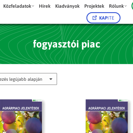
Közfeladatok
Hírek
Kiadványok
Projektek
Rólunk
KAP
ITE
fogyasztói piac