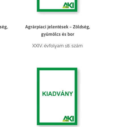
Agrárpiaci jelentések – Zöldség,
ség,
gyümölcs és bor
XXIV. évfolyam 18. szám