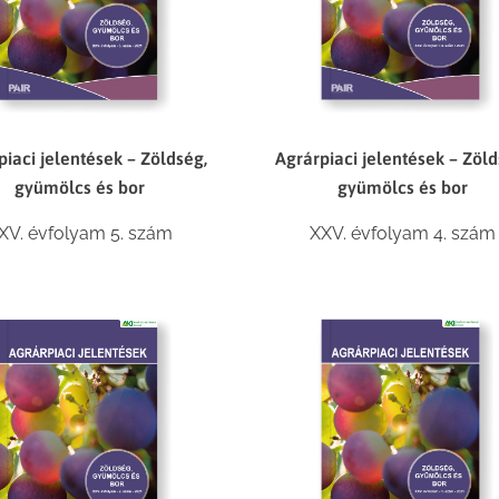
piaci jelentések – Zöldség,
Agrárpiaci jelentések – Zöld
gyümölcs és bor
gyümölcs és bor
XV. évfolyam 5. szám
XXV. évfolyam 4. szám