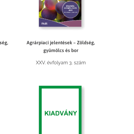
ség,
Agrárpiaci jelentések – Zöldség,
gyümölcs és bor
XXV. évfolyam 3. szám