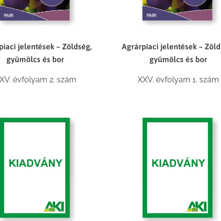
piaci jelentések – Zöldség,
Agrárpiaci jelentések – Zöld
gyümölcs és bor
gyümölcs és bor
XV. évfolyam 2. szám
XXV. évfolyam 1. szám