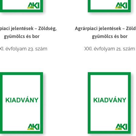
piaci jelentések – Zöldség,
Agrárpiaci jelentések – Zöld
gyümölcs és bor
gyümölcs és bor
XI. évfolyam 23. szám
XXI. évfolyam 21. szám