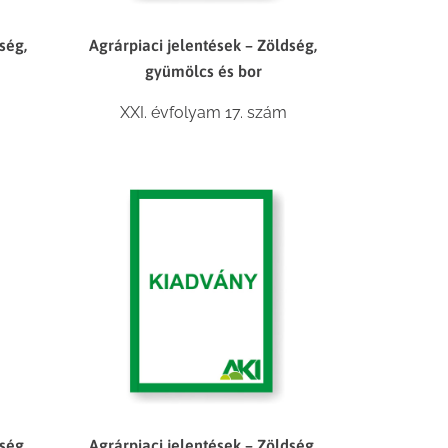
ség,
Agrárpiaci jelentések – Zöldség,
gyümölcs és bor
XXI. évfolyam 17. szám
ség,
Agrárpiaci jelentések – Zöldség,