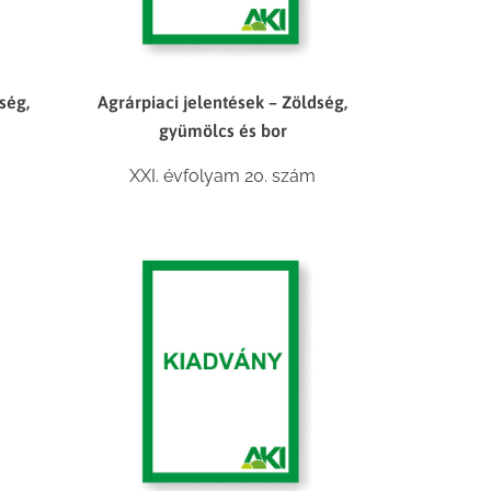
ség,
Agrárpiaci jelentések – Zöldség,
gyümölcs és bor
XXI. évfolyam 20. szám