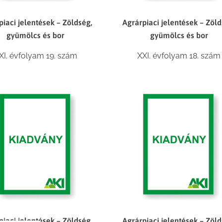
piaci jelentések – Zöldség,
Agrárpiaci jelentések – Zöld
gyümölcs és bor
gyümölcs és bor
XI. évfolyam 19. szám
XXI. évfolyam 18. szám
piaci jelentések – Zöldség,
Agrárpiaci jelentések – Zöld