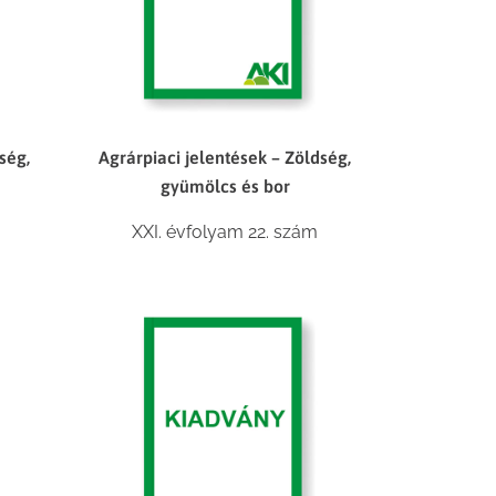
ség,
Agrárpiaci jelentések – Zöldség,
gyümölcs és bor
XXI. évfolyam 22. szám