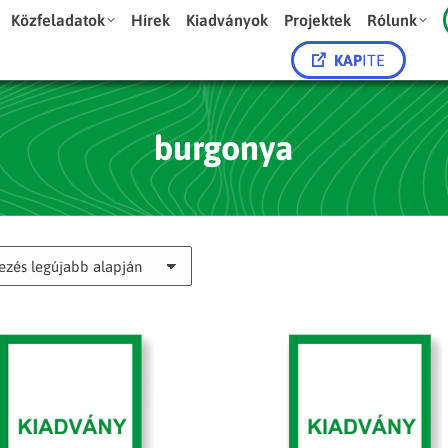
Közfeladatok
Hírek
Kiadványok
Projektek
Rólunk
KAP
ITE
burgonya