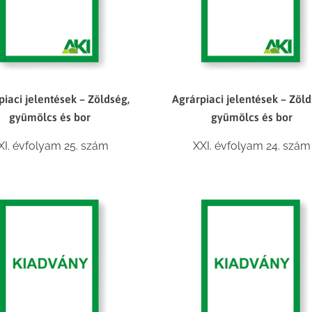
piaci jelentések – Zöldség,
Agrárpiaci jelentések – Zöld
gyümölcs és bor
gyümölcs és bor
XI. évfolyam 25. szám
XXI. évfolyam 24. szám