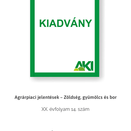
Agrárpiaci jelentések – Zöldség, gyümölcs és bor
XX. évfolyam 14. szám