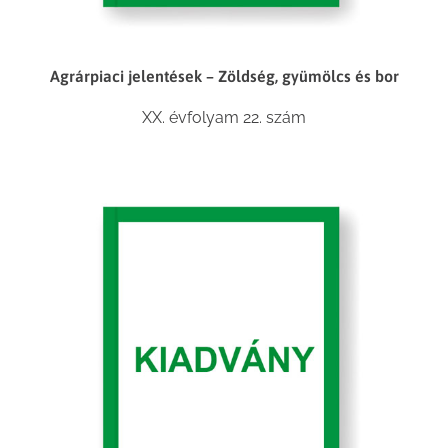
Agrárpiaci jelentések – Zöldség, gyümölcs és bor
XX. évfolyam 22. szám