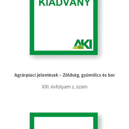
Agrárpiaci jelentések – Zöldség, gyümölcs és bor
XXI. évfolyam 1. szám