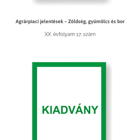
Agrárpiaci jelentések – Zöldség, gyümölcs és bor
XX. évfolyam 17. szám