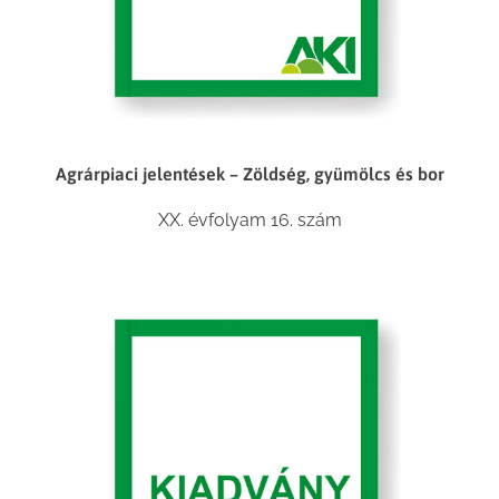
Agrárpiaci jelentések – Zöldség, gyümölcs és bor
XX. évfolyam 16. szám