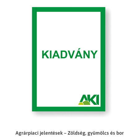
Agrárpiaci jelentések – Zöldség, gyümölcs és bor