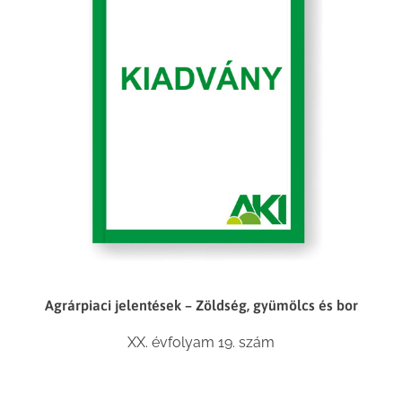
Agrárpiaci jelentések – Zöldség, gyümölcs és bor
XX. évfolyam 19. szám