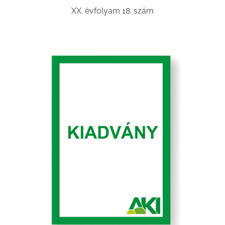
XX. évfolyam 18. szám