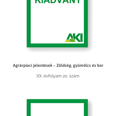
Agrárpiaci jelentések – Zöldség, gyümölcs és bor
XX. évfolyam 20. szám