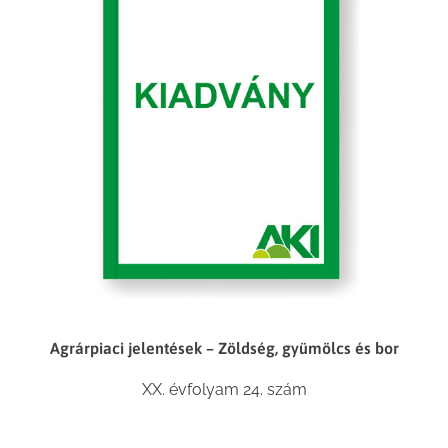
Agrárpiaci jelentések – Zöldség, gyümölcs és bor
XX. évfolyam 24. szám