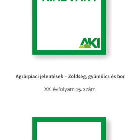
Agrárpiaci jelentések – Zöldség, gyümölcs és bor
XX. évfolyam 15. szám