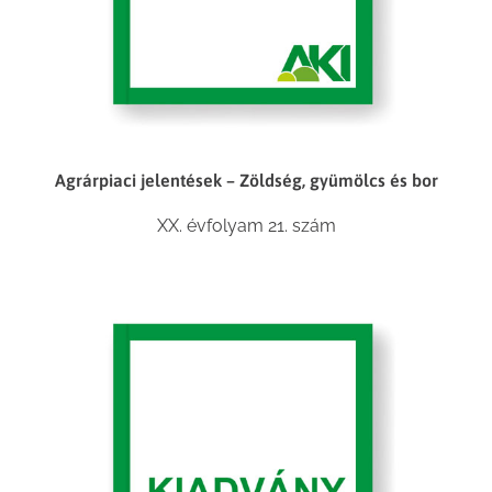
Agrárpiaci jelentések – Zöldség, gyümölcs és bor
XX. évfolyam 21. szám