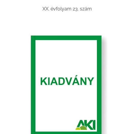
XX. évfolyam 23. szám