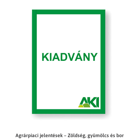
Agrárpiaci jelentések – Zöldség, gyümölcs és bor