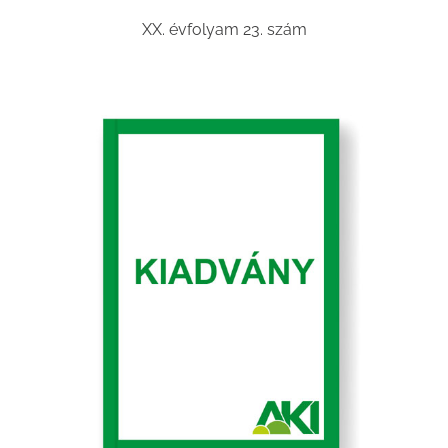
XX. évfolyam 23. szám