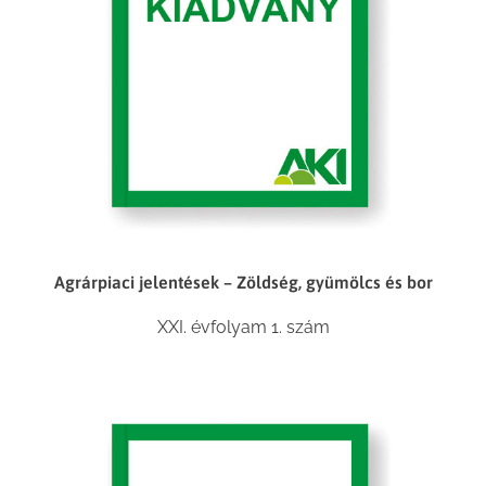
Agrárpiaci jelentések – Zöldség, gyümölcs és bor
XXI. évfolyam 1. szám