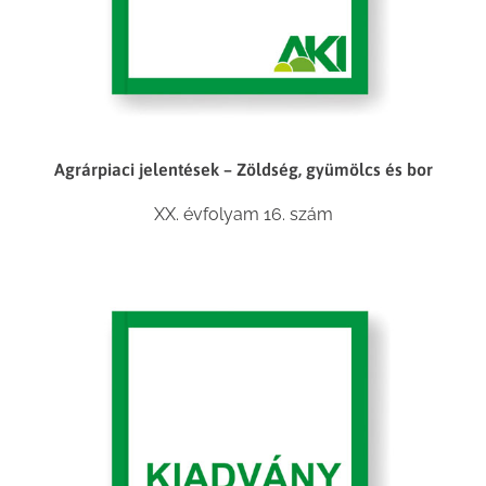
Agrárpiaci jelentések – Zöldség, gyümölcs és bor
XX. évfolyam 16. szám