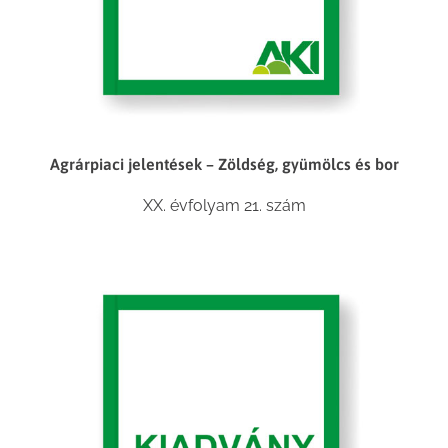
Agrárpiaci jelentések – Zöldség, gyümölcs és bor
XX. évfolyam 21. szám