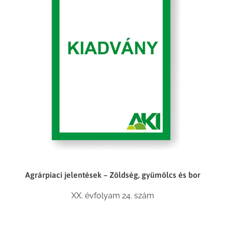
Agrárpiaci jelentések – Zöldség, gyümölcs és bor
XX. évfolyam 24. szám