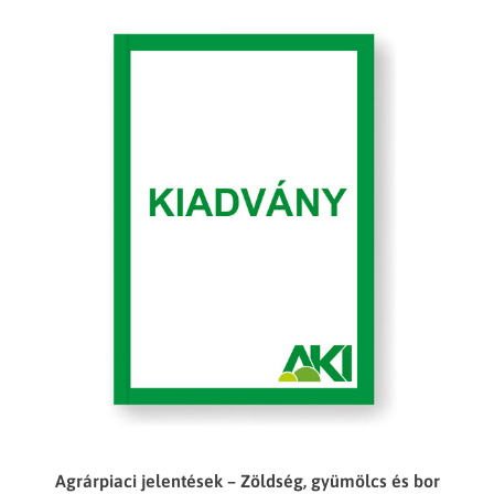
Agrárpiaci jelentések – Zöldség, gyümölcs és bor