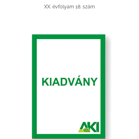
XX. évfolyam 18. szám