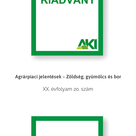
Agrárpiaci jelentések – Zöldség, gyümölcs és bor
XX. évfolyam 20. szám