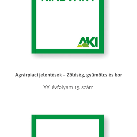
Agrárpiaci jelentések – Zöldség, gyümölcs és bor
XX. évfolyam 15. szám