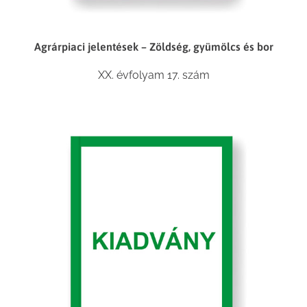
Agrárpiaci jelentések – Zöldség, gyümölcs és bor
XX. évfolyam 17. szám