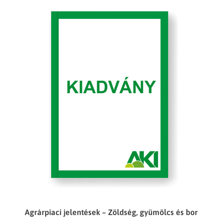
Agrárpiaci jelentések – Zöldség, gyümölcs és bor