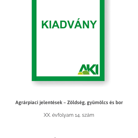
Agrárpiaci jelentések – Zöldség, gyümölcs és bor
XX. évfolyam 14. szám