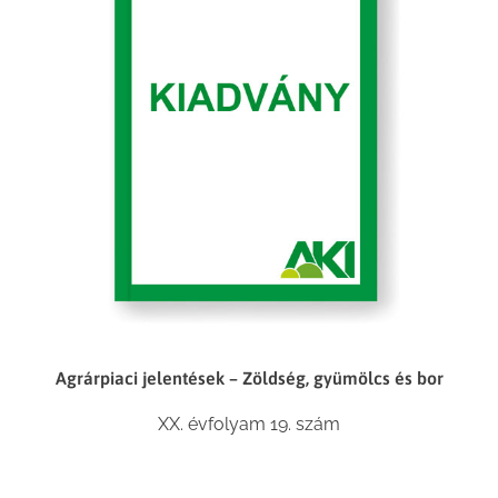
Agrárpiaci jelentések – Zöldség, gyümölcs és bor
XX. évfolyam 19. szám