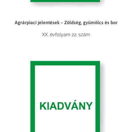
Agrárpiaci jelentések – Zöldség, gyümölcs és bor
XX. évfolyam 22. szám