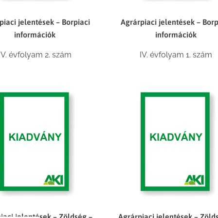
piaci jelentések – Borpiaci
Agrárpiaci jelentések – Borp
információk
információk
IV. évfolyam 2. szám
IV. évfolyam 1. szám
iaci jelentések – Zöldség –
Agrárpiaci jelentések – Zöld