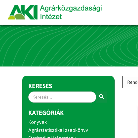
KERESÉS
Search Button
Search
for:
KATEGÓRIÁK
Könyvek
Agrárstatisztikai zsebkönyv