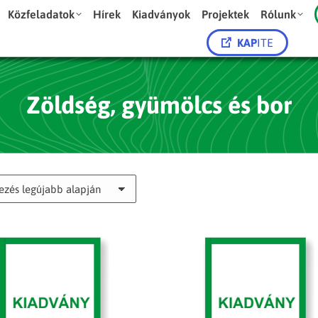
Közfeladatok
Hírek
Kiadványok
Projektek
Rólunk
KAP
ITE
Zöldség, gyümölcs és bor