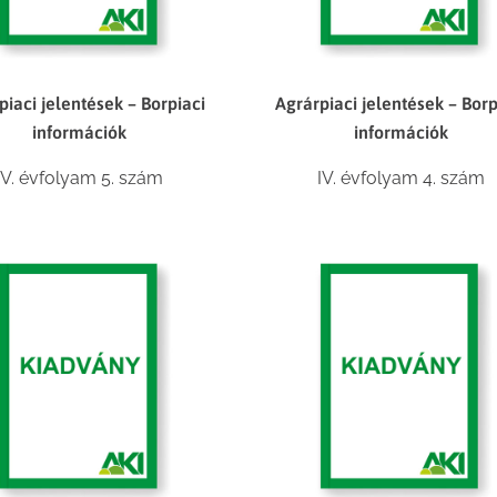
piaci jelentések – Borpiaci
Agrárpiaci jelentések – Borp
információk
információk
IV. évfolyam 5. szám
IV. évfolyam 4. szám