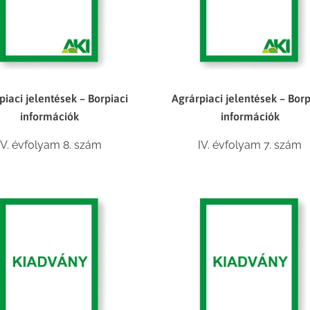
piaci jelentések – Borpiaci
Agrárpiaci jelentések – Borp
információk
információk
IV. évfolyam 8. szám
IV. évfolyam 7. szám