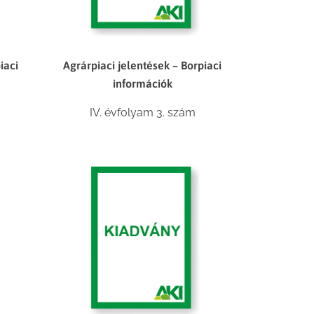
iaci
Agrárpiaci jelentések – Borpiaci
információk
IV. évfolyam 3. szám