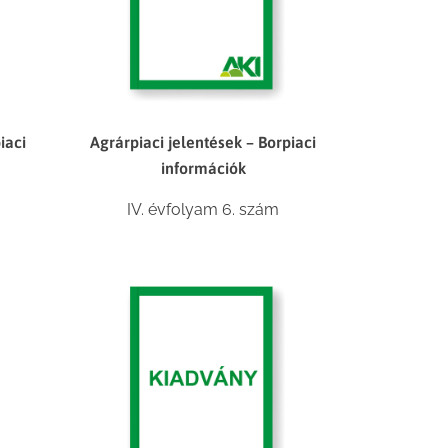
iaci
Agrárpiaci jelentések – Borpiaci
információk
IV. évfolyam 6. szám