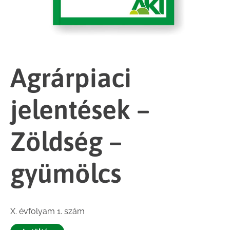
Agrárpiaci
jelentések –
Zöldség –
gyümölcs
X. évfolyam 1. szám