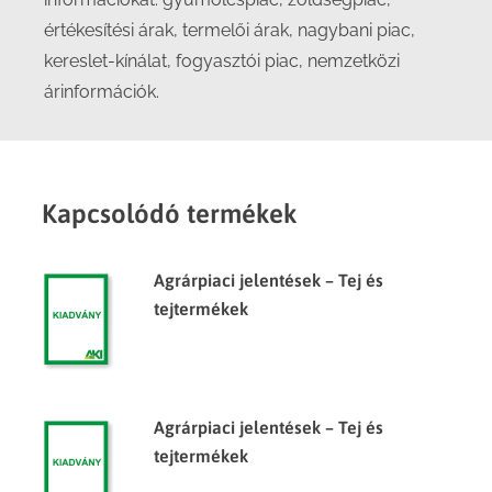
értékesítési árak, termelői árak, nagybani piac,
kereslet-kínálat, fogyasztói piac, nemzetközi
árinformációk.
Kapcsolódó termékek
Agrárpiaci jelentések – Tej és
tejtermékek
Agrárpiaci jelentések – Tej és
tejtermékek