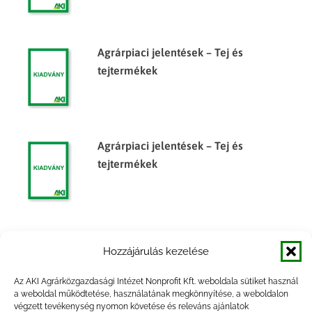
Agrárpiaci jelentések – Tej és
tejtermékek
Agrárpiaci jelentések – Tej és
tejtermékek
Agrárpiaci jelentések – Tej és
Hozzájárulás kezelése
tejtermékek
Az AKI Agrárközgazdasági Intézet Nonprofit Kft. weboldala sütiket használ
a weboldal működtetése, használatának megkönnyítése, a weboldalon
végzett tevékenység nyomon követése és releváns ajánlatok