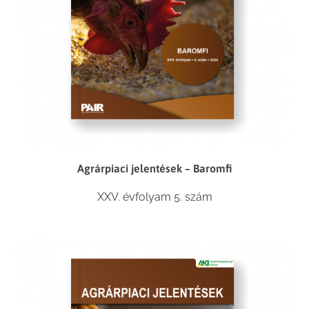
Agrárpiaci jelentések – Baromfi
XXV. évfolyam 5. szám