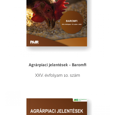
Agrárpiaci jelentések – Baromfi
XXV. évfolyam 10. szám