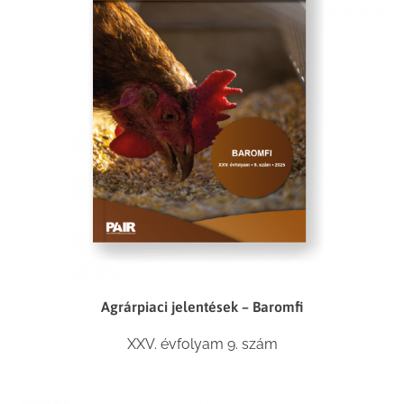
Agrárpiaci jelentések – Baromfi
XXV. évfolyam 9. szám