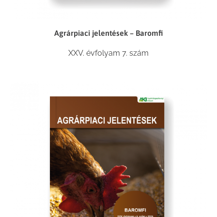
Agrárpiaci jelentések – Baromfi
XXV. évfolyam 7. szám