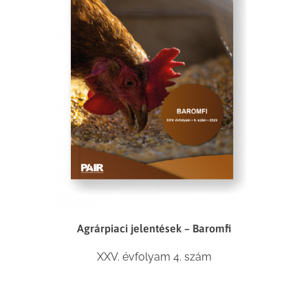
Agrárpiaci jelentések – Baromfi
XXV. évfolyam 4. szám