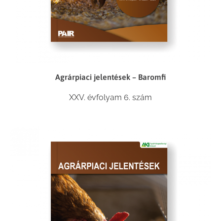
Agrárpiaci jelentések – Baromfi
XXV. évfolyam 6. szám