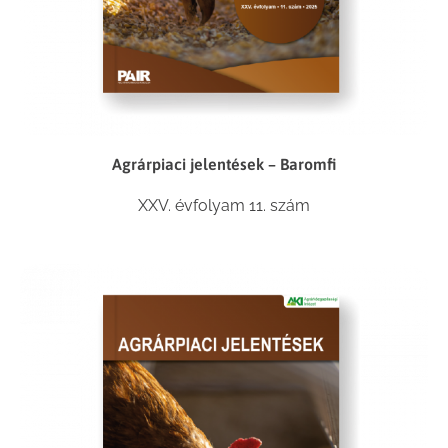
Agrárpiaci jelentések – Baromfi
XXV. évfolyam 11. szám