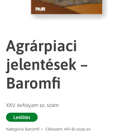
Agrárpiaci
jelentések –
Baromfi
XXV. évfolyam 10. szám
Letöltés
Kategória:
Baromfi
Cikkszám:
APJ-B-2025-10