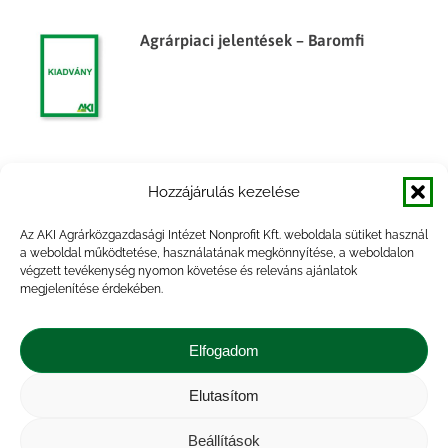
Agrárpiaci jelentések – Baromfi
Agrárpiaci jelentések – Baromfi
Hozzájárulás kezelése
Az AKI Agrárközgazdasági Intézet Nonprofit Kft. weboldala sütiket használ
a weboldal működtetése, használatának megkönnyítése, a weboldalon
végzett tevékenység nyomon követése és releváns ajánlatok
megjelenítése érdekében.
Agrárpiaci jelentések – Baromfi
Elfogadom
Elutasítom
Beállítások