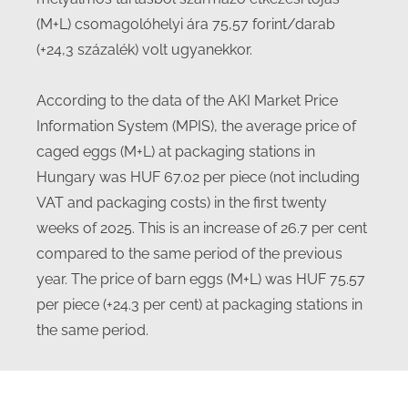
(M+L) csomagolóhelyi ára 75,57 forint/darab
(+24,3 százalék) volt ugyanekkor.
According to the data of the AKI Market Price
Information System (MPIS), the average price of
caged eggs (M+L) at packaging stations in
Hungary was HUF 67.02 per piece (not including
VAT and packaging costs) in the first twenty
weeks of 2025. This is an increase of 26.7 per cent
compared to the same period of the previous
year. The price of barn eggs (M+L) was HUF 75.57
per piece (+24.3 per cent) at packaging stations in
the same period.