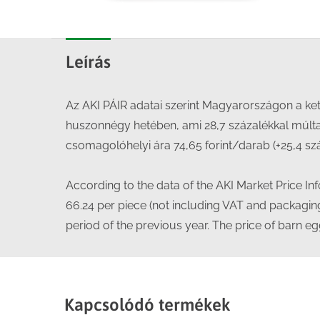
Leírás
Az AKI PÁIR adatai szerint Magyarországon a ket
huszonnégy hetében, ami 28,7 százalékkal múlta 
csomagolóhelyi ára 74,65 forint/darab (+25,4 sz
According to the data of the AKI Market Price I
66.24 per piece (not including VAT and packaging
period of the previous year. The price of barn eg
Kapcsolódó termékek