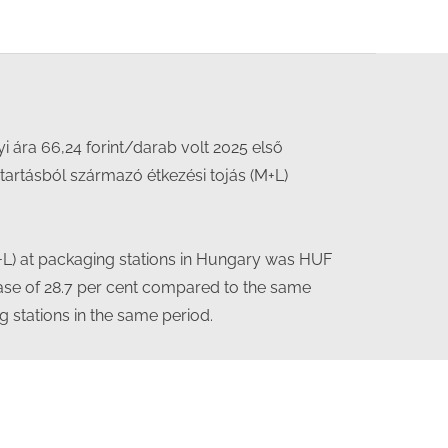
 ára 66,24 forint/darab volt 2025 első
tartásból származó étkezési tojás (M+L)
M+L) at packaging stations in Hungary was HUF
rease of 28.7 per cent compared to the same
g stations in the same period.