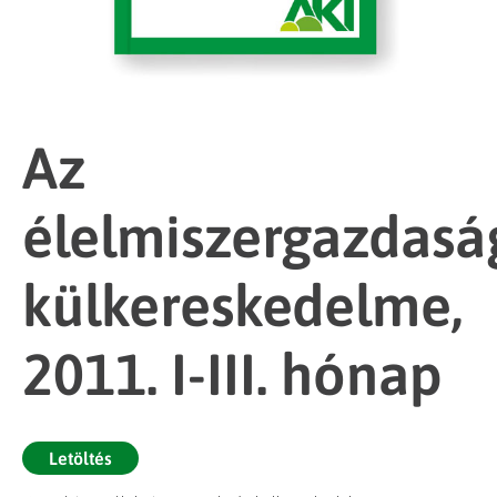
Az
élelmiszergazdasá
külkereskedelme,
2011. I-III. hónap
Letöltés