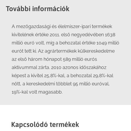
További információk
A mezőgazdasági és élelmiszer-ipari termékek
kivitelének értéke 2011. első negyedévében 1638
millió euró volt, míg a behozatal értéke 1049 millió
eurót tett ki. Az agrártermékek külkereskedelme
az első három hónapot 589 millió eurós
aktívummal zárta. 2010 azonos időszakához
képest a kivitel 25,8%-kal, a behozatal 29,8%-kal
nőtt, a kereskedelmi többlet 95 millió euróval,
19%-kal volt magasabb.
Kapcsolódó termékek