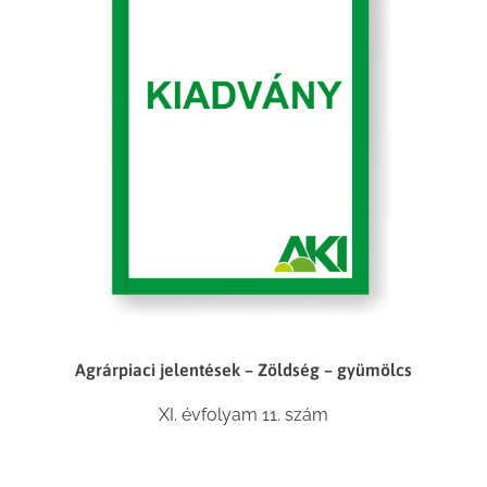
Agrárpiaci jelentések – Zöldség – gyümölcs
XI. évfolyam 11. szám