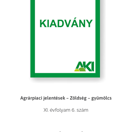
Agrárpiaci jelentések – Zöldség – gyümölcs
XI. évfolyam 6. szám