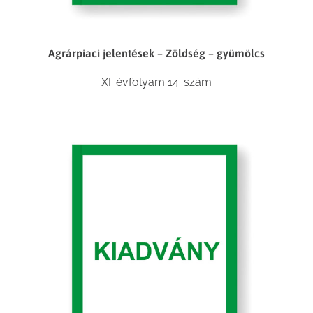
Agrárpiaci jelentések – Zöldség – gyümölcs
XI. évfolyam 14. szám