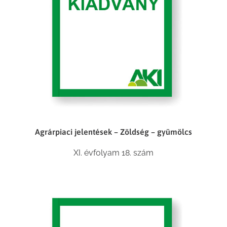
Agrárpiaci jelentések – Zöldség – gyümölcs
XI. évfolyam 18. szám