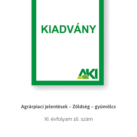
Agrárpiaci jelentések – Zöldség – gyümölcs
XI. évfolyam 16. szám