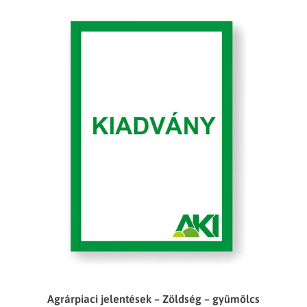
Agrárpiaci jelentések – Zöldség – gyümölcs