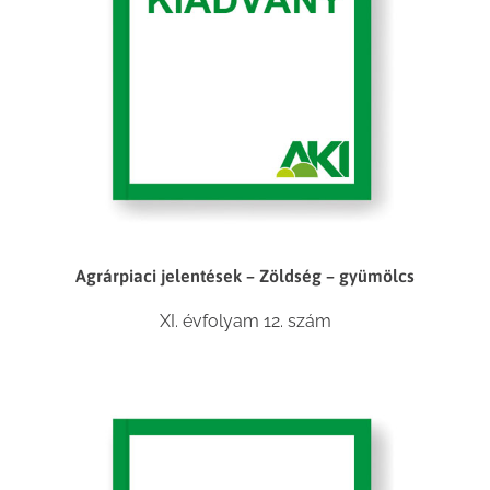
Agrárpiaci jelentések – Zöldség – gyümölcs
XI. évfolyam 12. szám