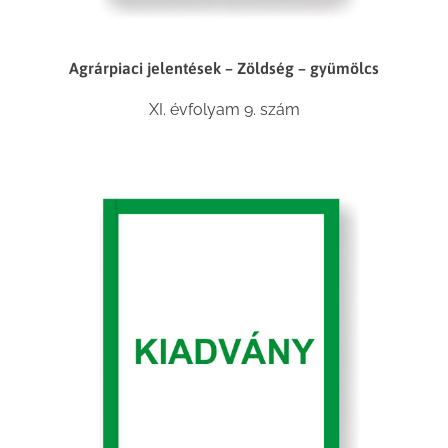
Agrárpiaci jelentések – Zöldség – gyümölcs
XI. évfolyam 9. szám