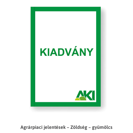
Agrárpiaci jelentések – Zöldség – gyümölcs