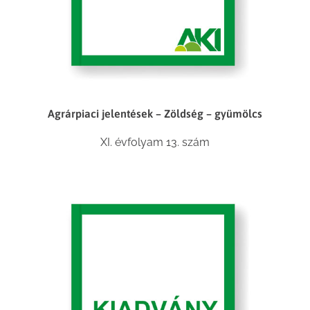
Agrárpiaci jelentések – Zöldség – gyümölcs
XI. évfolyam 13. szám