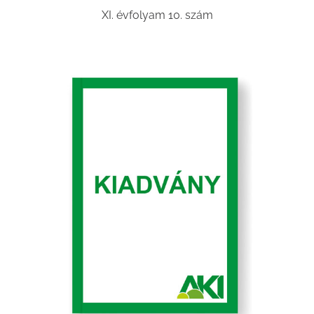
XI. évfolyam 10. szám