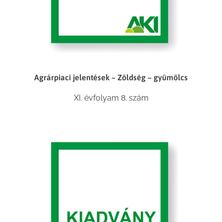
Agrárpiaci jelentések – Zöldség – gyümölcs
XI. évfolyam 8. szám