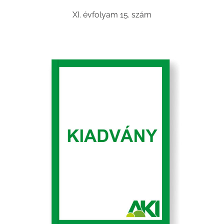
XI. évfolyam 15. szám