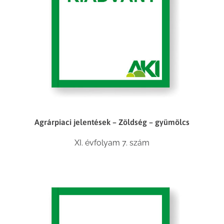
Agrárpiaci jelentések – Zöldség – gyümölcs
XI. évfolyam 7. szám