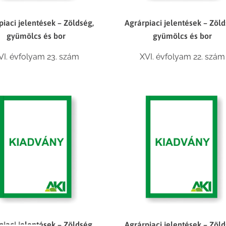
piaci jelentések – Zöldség,
Agrárpiaci jelentések – Zöld
gyümölcs és bor
gyümölcs és bor
VI. évfolyam 23. szám
XVI. évfolyam 22. szám
piaci jelentések – Zöldség,
Agrárpiaci jelentések – Zöld