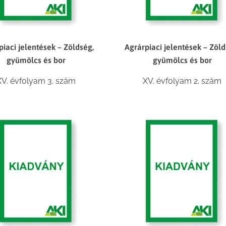
piaci jelentések – Zöldség,
Agrárpiaci jelentések – Zöld
gyümölcs és bor
gyümölcs és bor
XV. évfolyam 3. szám
XV. évfolyam 2. szám