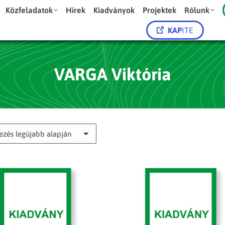
Közfeladatok
Hírek
Kiadványok
Projektek
Rólunk
KAP
ITE
VARGA Viktória