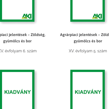
piaci jelentések – Zöldség,
Agrárpiaci jelentések – Zöld
gyümölcs és bor
gyümölcs és bor
XV. évfolyam 6. szám
XV. évfolyam 5. szám