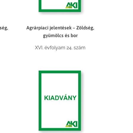
ség,
Agrárpiaci jelentések – Zöldség,
gyümölcs és bor
XVI. évfolyam 24. szám