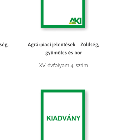
ség,
Agrárpiaci jelentések – Zöldség,
gyümölcs és bor
XV. évfolyam 4. szám