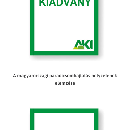
A magyarországi paradicsomhajtatás helyzetének
elemzése