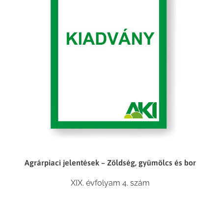
Agrárpiaci jelentések – Zöldség, gyümölcs és bor
XIX. évfolyam 4. szám