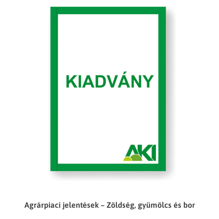
Agrárpiaci jelentések – Zöldség, gyümölcs és bor