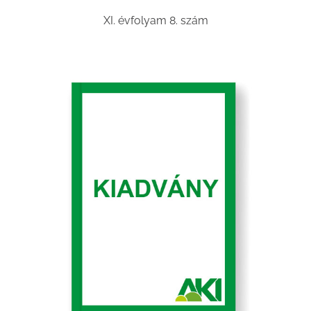
XI. évfolyam 8. szám