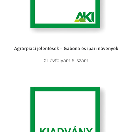
Agrárpiaci jelentések – Gabona és ipari növények
XI. évfolyam 6. szám