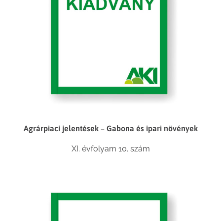
Agrárpiaci jelentések – Gabona és ipari növények
XI. évfolyam 10. szám