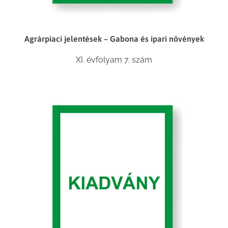
Agrárpiaci jelentések – Gabona és ipari növények
XI. évfolyam 7. szám