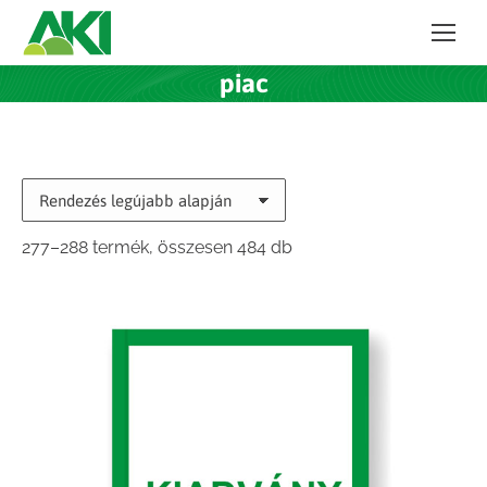
piac
Sorted
277–288 termék, összesen 484 db
by
latest