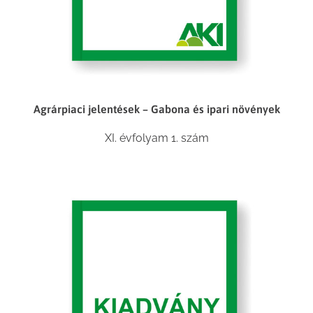
Agrárpiaci jelentések – Gabona és ipari növények
XI. évfolyam 1. szám