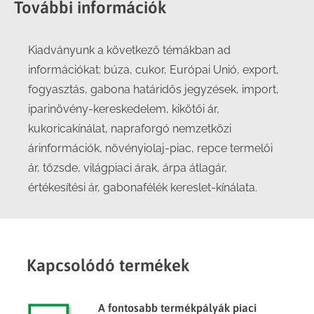
További információk
Kiadványunk a következő témákban ad
információkat: búza, cukor, Európai Unió, export,
fogyasztás, gabona határidős jegyzések, import,
iparinövény-kereskedelem, kikötői ár,
kukoricakínálat, napraforgó nemzetközi
árinformációk, növényiolaj-piac, repce termelői
ár, tőzsde, világpiaci árak, árpa átlagár,
értékesítési ár, gabonafélék kereslet-kínálata.
Kapcsolódó termékek
A fontosabb termékpályák piaci