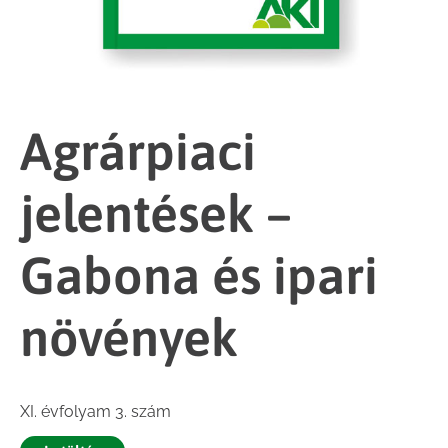
Agrárpiaci
jelentések –
Gabona és ipari
növények
XI. évfolyam 3. szám