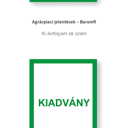
Agrárpiaci jelentések – Baromfi
XI. évfolyam 18. szám