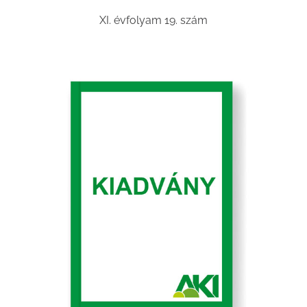
XI. évfolyam 19. szám