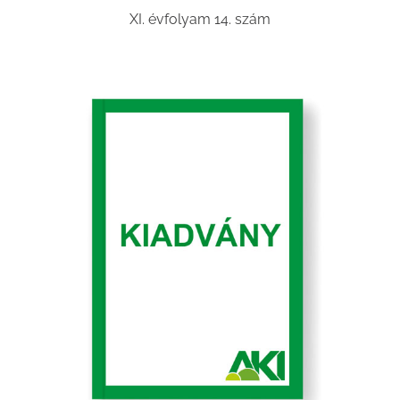
XI. évfolyam 14. szám