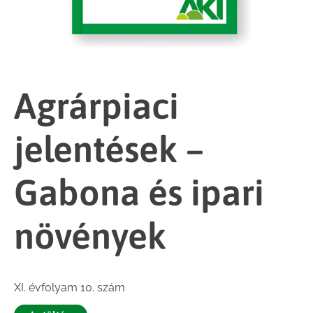
Agrárpiaci
jelentések –
Gabona és ipari
növények
XI. évfolyam 10. szám