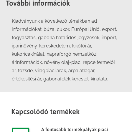
További információk
Kiadványunk a következő témákban ad
információkat: búza, cukor, Európai Unió, export,
fogyasztás, gabona határidős jegyzések, import,
iparinövény-kereskedelem, kikötői ár,
kukoricakínálat, napraforgó nemzetközi
árinformációk, növényiolaj-piac, repce termelői
ár, tőzsde, világpiaci árak, árpa átlagár,
értékesítési ár, gabonafélék kereslet-kínálata.
Kapcsolódó termékek
A fontosabb termékpályák piaci