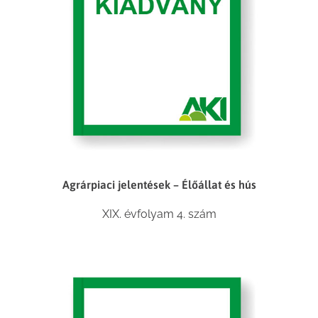
Agrárpiaci jelentések – Élőállat és hús
XIX. évfolyam 4. szám