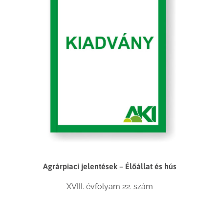
Agrárpiaci jelentések – Élőállat és hús
XVIII. évfolyam 22. szám