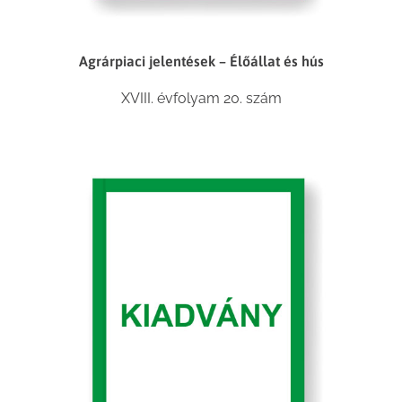
Agrárpiaci jelentések – Élőállat és hús
XVIII. évfolyam 20. szám