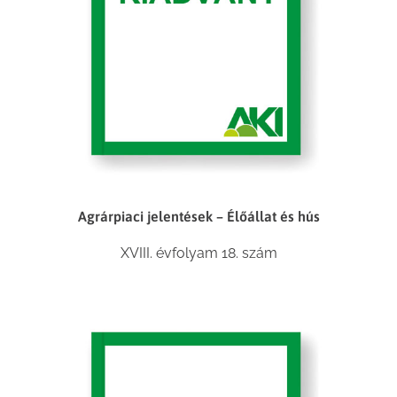
Agrárpiaci jelentések – Élőállat és hús
XVIII. évfolyam 18. szám