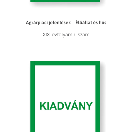
Agrárpiaci jelentések – Élőállat és hús
XIX. évfolyam 1. szám