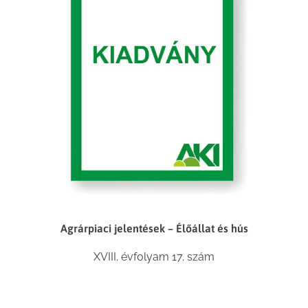
Agrárpiaci jelentések – Élőállat és hús
XVIII. évfolyam 17. szám