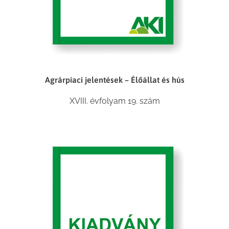
Agrárpiaci jelentések – Élőállat és hús
XVIII. évfolyam 19. szám