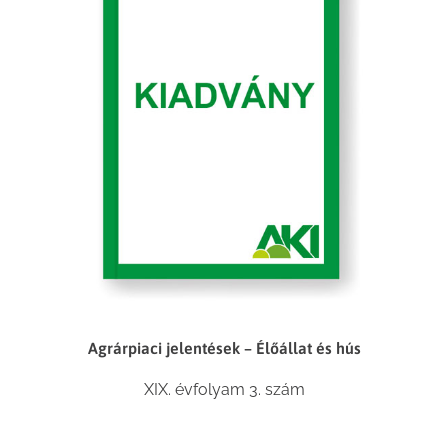
Agrárpiaci jelentések – Élőállat és hús
XIX. évfolyam 3. szám