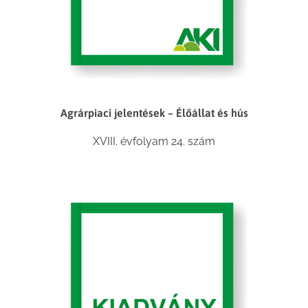
Agrárpiaci jelentések – Élőállat és hús
XVIII. évfolyam 24. szám