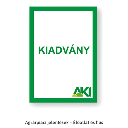
Agrárpiaci jelentések – Élőállat és hús