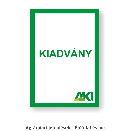
Agrárpiaci jelentések – Élőállat és hús