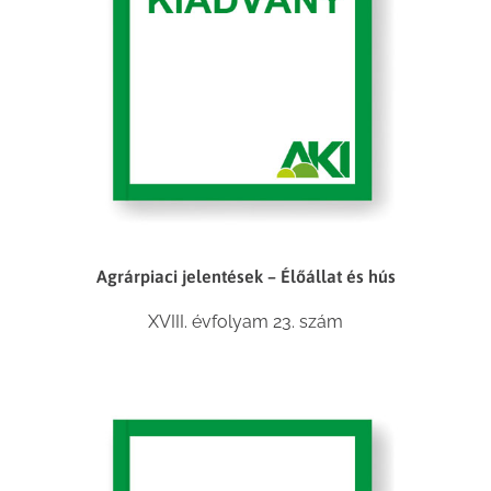
Agrárpiaci jelentések – Élőállat és hús
XVIII. évfolyam 23. szám