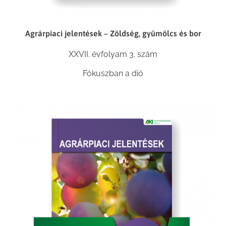
Agrárpiaci jelentések – Zöldség, gyümölcs és bor
XXVII. évfolyam 3. szám
Fókuszban a dió