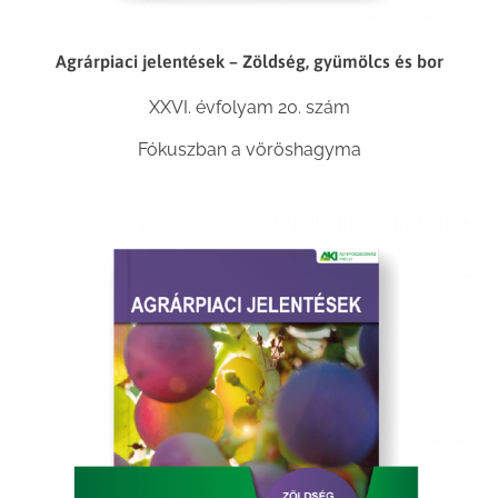
Agrárpiaci jelentések – Zöldség, gyümölcs és bor
XXVI. évfolyam 20. szám
Fókuszban a vöröshagyma