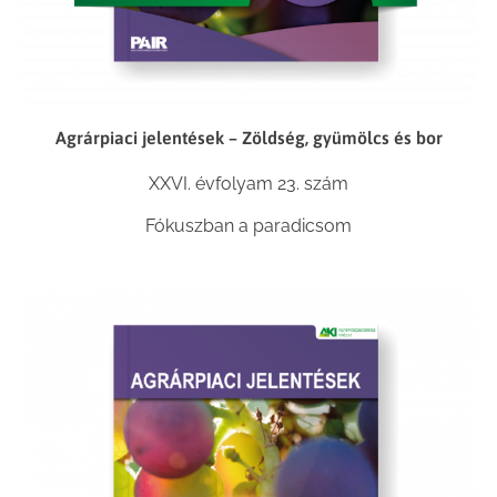
Agrárpiaci jelentések – Zöldség, gyümölcs és bor
XXVI. évfolyam 23. szám
Fókuszban a paradicsom