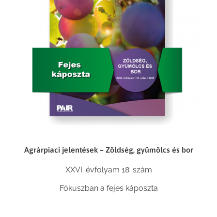
Agrárpiaci jelentések – Zöldség, gyümölcs és bor
XXVI. évfolyam 18. szám
Fókuszban a fejes káposzta