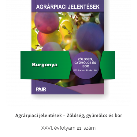
Agrárpiaci jelentések – Zöldség, gyümölcs és bor
XXVI. évfolyam 21. szám