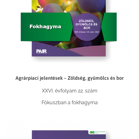
Agrárpiaci jelentések – Zöldség, gyümölcs és bor
XXVI. évfolyam 22. szám
Fókuszban a fokhagyma