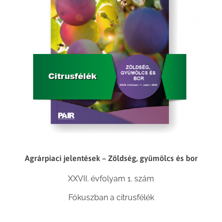
Agrárpiaci jelentések – Zöldség, gyümölcs és bor
XXVII. évfolyam 1. szám
Fókuszban a citrusfélék