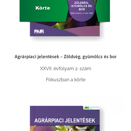
Agrárpiaci jelentések – Zöldség, gyümölcs és bor
XXVII. évfolyam 2. szám
Fókuszban a körte