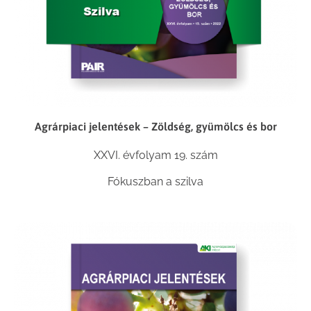
Agrárpiaci jelentések – Zöldség, gyümölcs és bor
XXVI. évfolyam 19. szám
Fókuszban a szilva