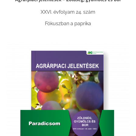
XXVI. évfolyam 24. szám
Fókuszban a paprika