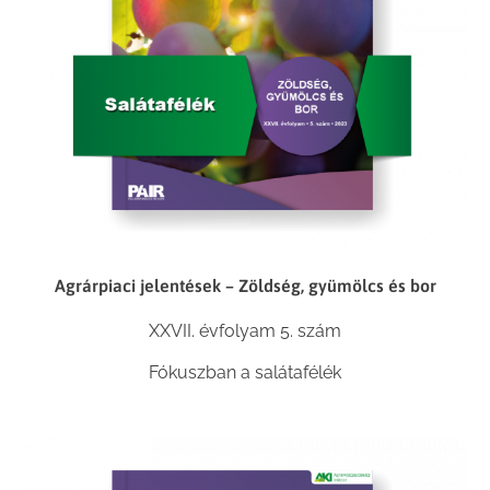
Agrárpiaci jelentések – Zöldség, gyümölcs és bor
XXVII. évfolyam 5. szám
Fókuszban a salátafélék