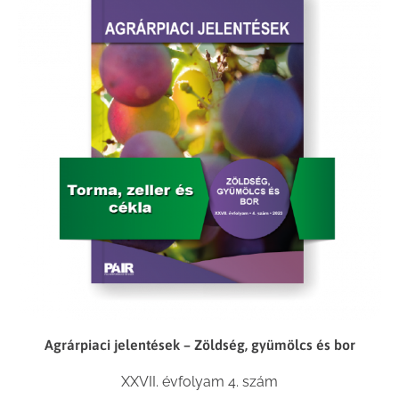
Agrárpiaci jelentések – Zöldség, gyümölcs és bor
XXVII. évfolyam 4. szám