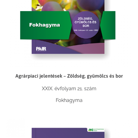
Agrárpiaci jelentések – Zöldség, gyümölcs és bor
XXIX. évfolyam 21. szám
Fokhagyma