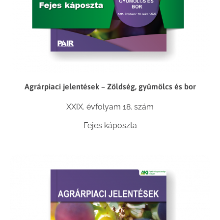
Agrárpiaci jelentések – Zöldség, gyümölcs és bor
XXIX. évfolyam 18. szám
Fejes káposzta