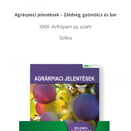
Agrárpiaci jelentések – Zöldség, gyümölcs és bor
XXIX. évfolyam 19. szám
Szilva