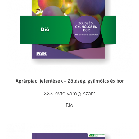
Agrárpiaci jelentések – Zöldség, gyümölcs és bor
XXX. évfolyam 3. szám
Dió