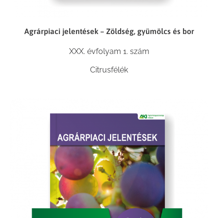
Agrárpiaci jelentések – Zöldség, gyümölcs és bor
XXX. évfolyam 1. szám
Citrusfélék