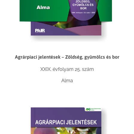
Agrárpiaci jelentések – Zöldség, gyümölcs és bor
XXIX. évfolyam 25. szám
Alma