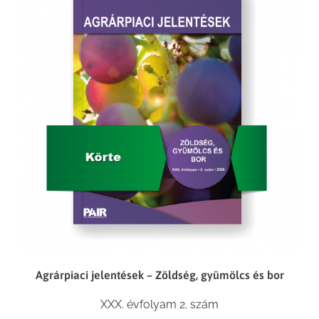
Agrárpiaci jelentések – Zöldség, gyümölcs és bor
XXX. évfolyam 2. szám