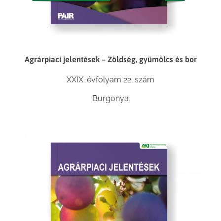
Agrárpiaci jelentések – Zöldség, gyümölcs és bor
XXIX. évfolyam 22. szám
Burgonya