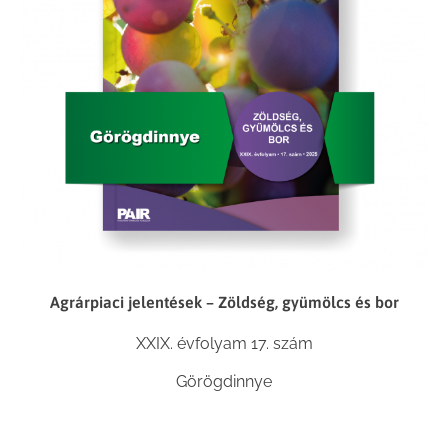
Agrárpiaci jelentések – Zöldség, gyümölcs és bor
XXIX. évfolyam 17. szám
Görögdinnye