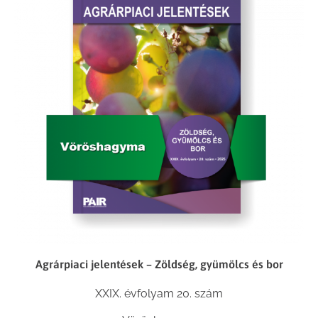
Agrárpiaci jelentések – Zöldség, gyümölcs és bor
XXIX. évfolyam 20. szám