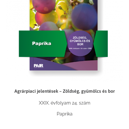
Agrárpiaci jelentések – Zöldség, gyümölcs és bor
XXIX. évfolyam 24. szám
Paprika