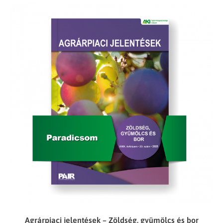
Agrárpiaci jelentések – Zöldség, gyümölcs és bor