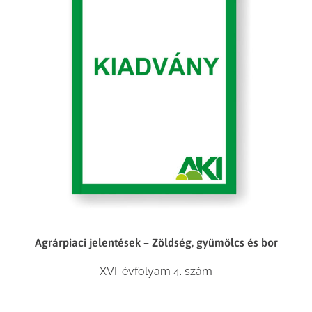
Agrárpiaci jelentések – Zöldség, gyümölcs és bor
XVI. évfolyam 4. szám