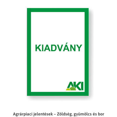
Agrárpiaci jelentések – Zöldség, gyümölcs és bor