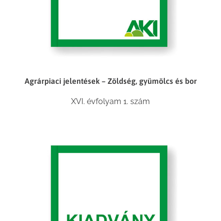
Agrárpiaci jelentések – Zöldség, gyümölcs és bor
XVI. évfolyam 1. szám