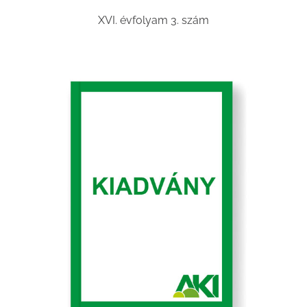
XVI. évfolyam 3. szám