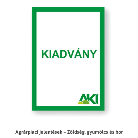
Agrárpiaci jelentések – Zöldség, gyümölcs és bor