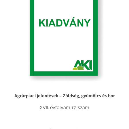
Agrárpiaci jelentések – Zöldség, gyümölcs és bor
XVII. évfolyam 17. szám