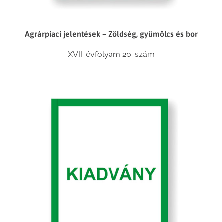
Agrárpiaci jelentések – Zöldség, gyümölcs és bor
XVII. évfolyam 20. szám