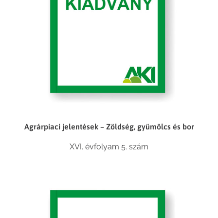
Agrárpiaci jelentések – Zöldség, gyümölcs és bor
XVI. évfolyam 5. szám