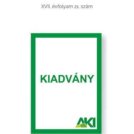
XVII. évfolyam 21. szám