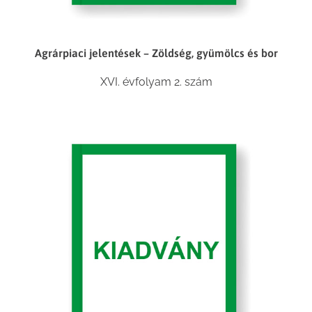
Agrárpiaci jelentések – Zöldség, gyümölcs és bor
XVI. évfolyam 2. szám