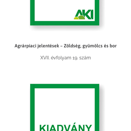
Agrárpiaci jelentések – Zöldség, gyümölcs és bor
XVII. évfolyam 19. szám