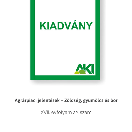
Agrárpiaci jelentések – Zöldség, gyümölcs és bor
XVII. évfolyam 22. szám