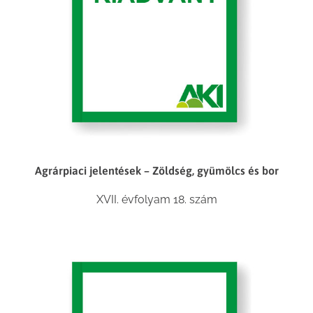
Agrárpiaci jelentések – Zöldség, gyümölcs és bor
XVII. évfolyam 18. szám