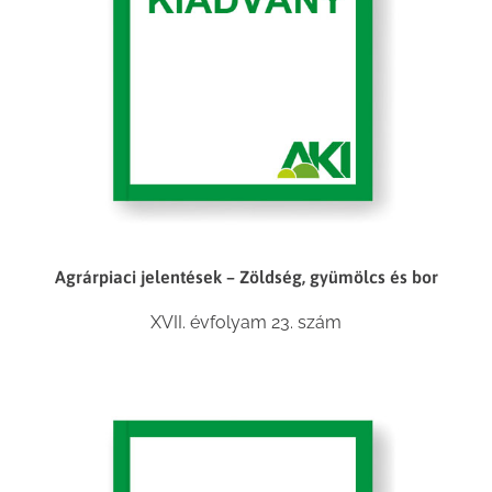
Agrárpiaci jelentések – Zöldség, gyümölcs és bor
XVII. évfolyam 23. szám