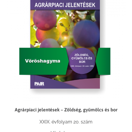
Agrárpiaci jelentések – Zöldség, gyümölcs és bor
XXIX. évfolyam 20. szám