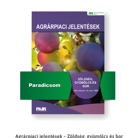
Agrárpiaci jelentések – Zöldség, gyümölcs és bor