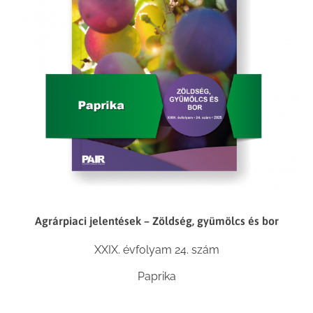
Agrárpiaci jelentések – Zöldség, gyümölcs és bor
XXIX. évfolyam 24. szám
Paprika