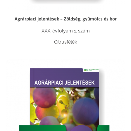
Agrárpiaci jelentések – Zöldség, gyümölcs és bor
XXX. évfolyam 1. szám
Citrusfélék