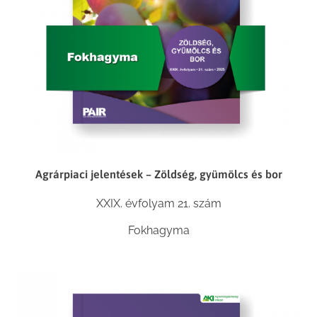
Agrárpiaci jelentések – Zöldség, gyümölcs és bor
XXIX. évfolyam 21. szám
Fokhagyma