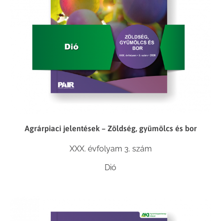
Agrárpiaci jelentések – Zöldség, gyümölcs és bor
XXX. évfolyam 3. szám
Dió