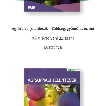
Agrárpiaci jelentések – Zöldség, gyümölcs és bor
XXIX. évfolyam 22. szám
Burgonya