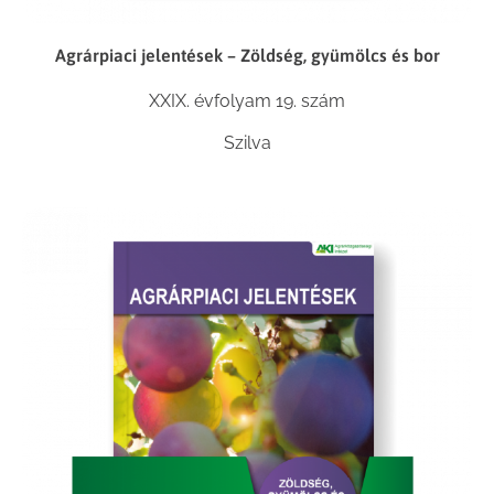
Agrárpiaci jelentések – Zöldség, gyümölcs és bor
XXIX. évfolyam 19. szám
Szilva