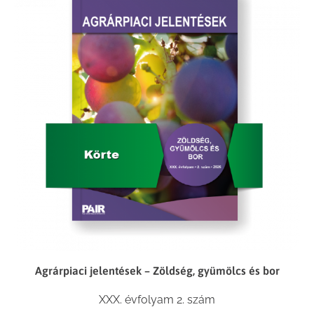
Agrárpiaci jelentések – Zöldség, gyümölcs és bor
XXX. évfolyam 2. szám