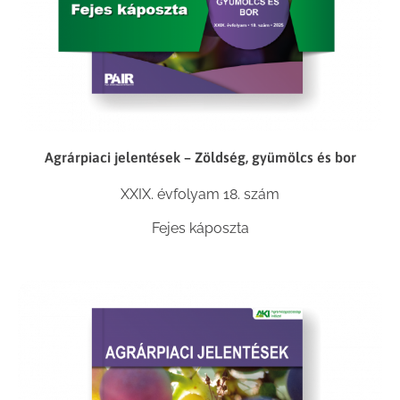
Agrárpiaci jelentések – Zöldség, gyümölcs és bor
XXIX. évfolyam 18. szám
Fejes káposzta