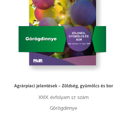
Agrárpiaci jelentések – Zöldség, gyümölcs és bor
XXIX. évfolyam 17. szám
Görögdinnye