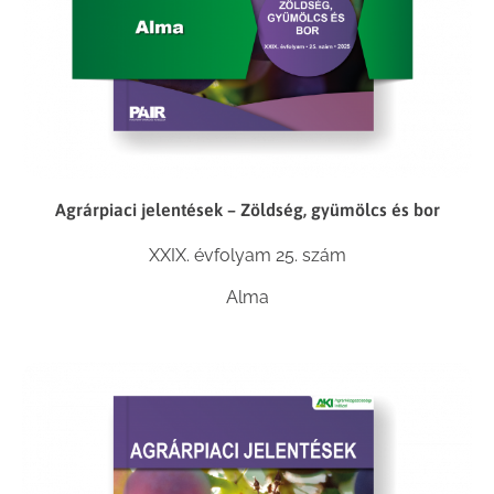
Agrárpiaci jelentések – Zöldség, gyümölcs és bor
XXIX. évfolyam 25. szám
Alma