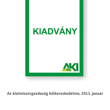
Az élelmiszergazdaság külkereskedelme, 2013. január