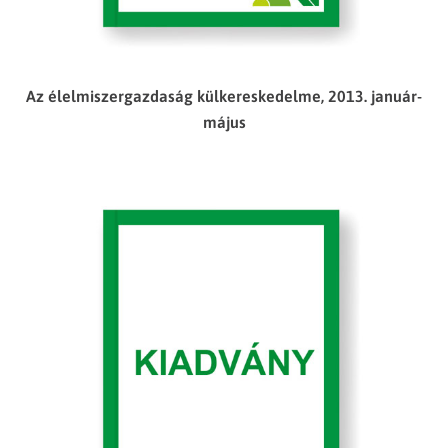
Az élelmiszergazdaság külkereskedelme, 2013. január-
május