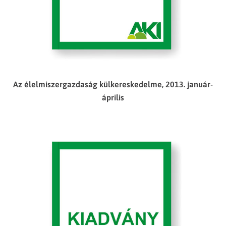
Az élelmiszergazdaság külkereskedelme, 2013. január-
április