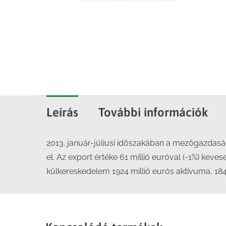
Leírás
További információk
2013. január-júliusi időszakában a mezőgazdasági
el. Az export értéke 61 millió euróval (-1%) keve
külkereskedelem 1924 millió eurós aktívuma, 184