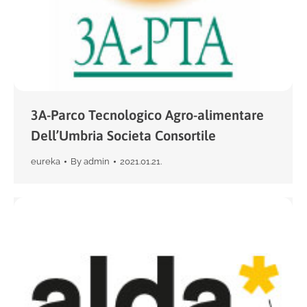
3A-Parco Tecnologico Agro-alimentare
Dell’Umbria Societa Consortile
eureka
By
admin
2021.01.21.