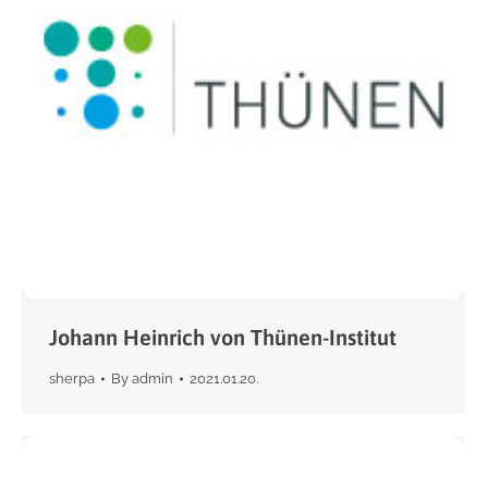
Johann Heinrich von Thünen-Institut
sherpa
By
admin
2021.01.20.