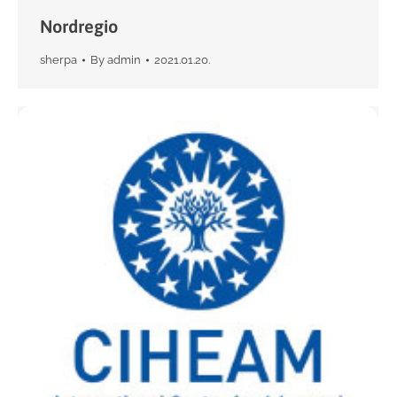
Nordregio
sherpa
By
admin
2021.01.20.