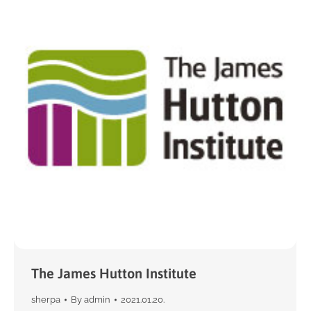
The James Hutton Institute
sherpa
By
admin
2021.01.20.