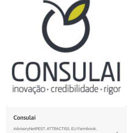
Consulai
AdvisoryNetPEST
,
ATTRACTISS
,
EU Farmbook
,