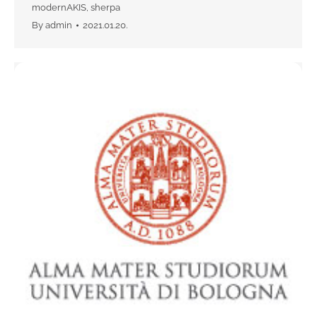
modernAKIS
,
sherpa
By
admin
2021.01.20.