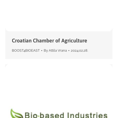
Croatian Chamber of Agriculture
BOOST4BIOEAST
By
Attila Vrana
2024.02.28.