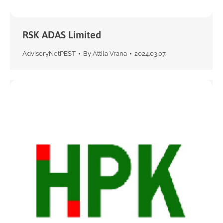
RSK ADAS Limited
AdvisoryNetPEST
By
Attila Vrana
2024.03.07.