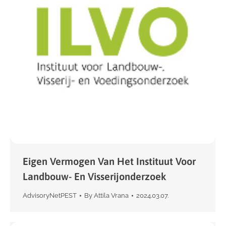
Eigen Vermogen Van Het Instituut Voor
Landbouw- En Visserijonderzoek
AdvisoryNetPEST
By
Attila Vrana
2024.03.07.