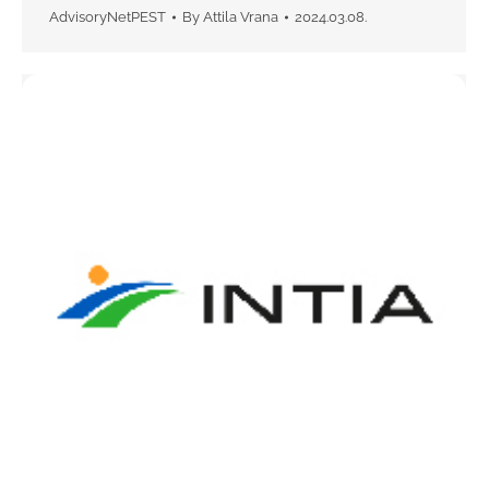
AdvisoryNetPEST
By
Attila Vrana
2024.03.08.