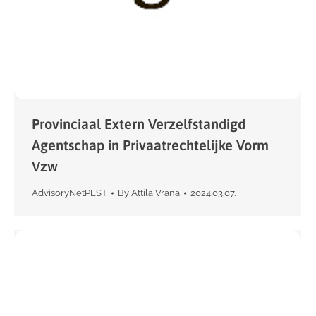
Provinciaal Extern Verzelfstandigd
Agentschap in Privaatrechtelijke Vorm
Vzw
AdvisoryNetPEST
By
Attila Vrana
2024.03.07.