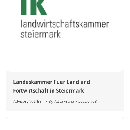
Landeskammer Fuer Land und
Fortwirtschaft in Steiermark
AdvisoryNetPEST
By
Attila Vrana
2024.03.08.