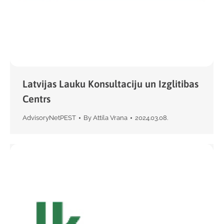
Latvijas Lauku Konsultaciju un Izglitibas
Centrs
AdvisoryNetPEST
By
Attila Vrana
2024.03.08.