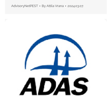
AdvisoryNetPEST
By
Attila Vrana
2024.03.07.