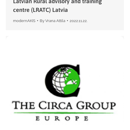
Latvian Rural advisory and training
centre (LRATC) Latvia
modernAKIS
By
Vrana Attila
2022.11.22.