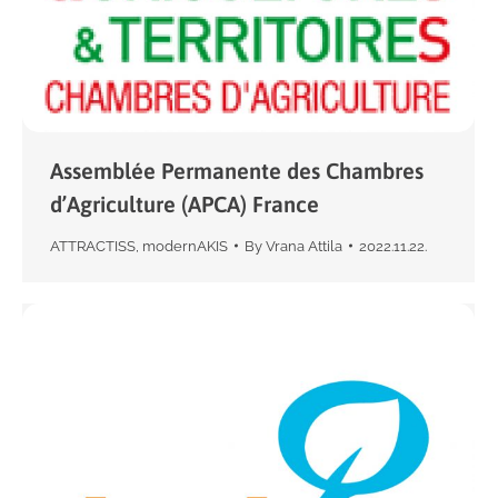
Assemblée Permanente des Chambres
d’Agriculture (APCA) France
ATTRACTISS
,
modernAKIS
By
Vrana Attila
2022.11.22.