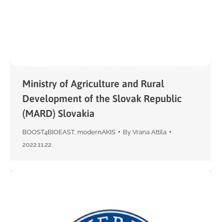
Ministry of Agriculture and Rural
Development of the Slovak Republic
(MARD) Slovakia
BOOST4BIOEAST
,
modernAKIS
By
Vrana Attila
2022.11.22.