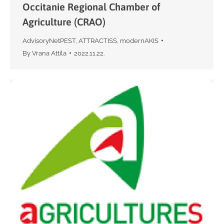
Occitanie Regional Chamber of
Agriculture (CRAO)
AdvisoryNetPEST
,
ATTRACTISS
,
modernAKIS
By
Vrana Attila
2022.11.22.