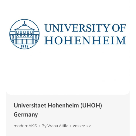
Universitaet Hohenheim (UHOH)
Germany
modernAKIS
By
Vrana Attila
2022.11.22.