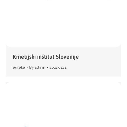
Kmetijski inštitut Slovenije
eureka
By
admin
2021.01.21.