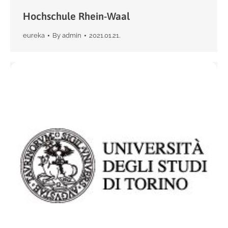
Hochschule Rhein-Waal
eureka
By
admin
2021.01.21.