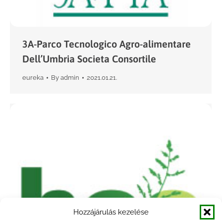
3A-Parco Tecnologico Agro-alimentare
Dell’Umbria Societa Consortile
eureka
By
admin
2021.01.21.
Hozzájárulás kezelése