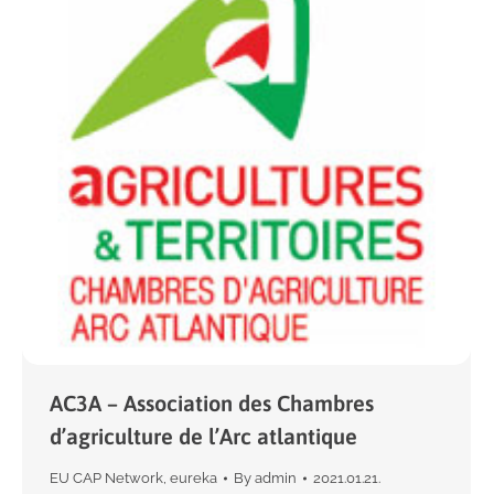
AC3A – Association des Chambres
d’agriculture de l’Arc atlantique
EU CAP Network
,
eureka
By
admin
2021.01.21.