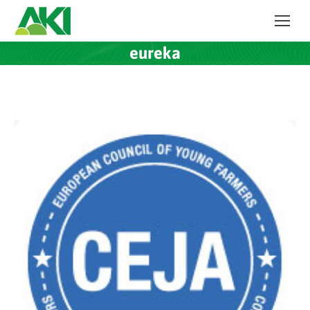
eureka