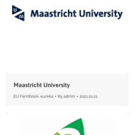
Maastricht University
EU Farmbook
,
eureka
By
admin
2021.01.21.